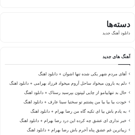
دسته‌ها
دانلود آهنگ جدید
آهنگ های جدید
آهای مردم شهر یکی شده تنها اشوان + دانلود اهنگ
دلم یه بارون میخواد ساحل آروم میخواد فرزاد بهرامی + دانلود اهنگ
حال بد تنهاییامو از چایی لیپتون بپرسید رستاک + دانلود اهنگ
خودت بیا بیا بیا من پشتتم تو سختیا سینا عارف + دانلود اهنگ
به یادم باش بیا ای تکیه گاه من رضا بهرام + دانلود اهنگ
خبر نداری ای عشق چه کرده این درد رضا بهرام + دانلود اهنگ
زیباترین غم عشق پناه آخرم باش رضا بهرام + دانلود اهنگ