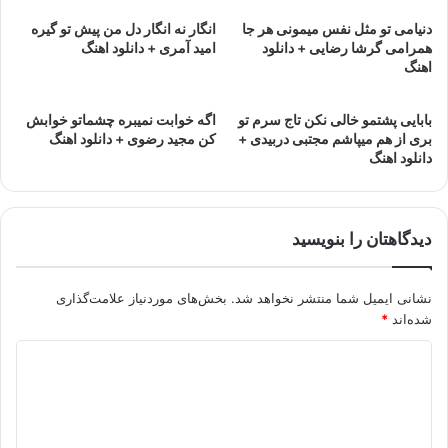
دنیامی تو مثل نفس میمونی هر جا
انگار نه انگار دل من پیش تو گیره
همرامی گرشا رضایی + دانلود
امید آمری + دانلود اهنگ
اهنگ
بابایی پشتمو خالی نکن تاج سرم تو
اگه خوابت نمیبره چشماتو خوابش
بری از هم میپاشم مجتبی دربیدی +
کن مجید رضوی + دانلود اهنگ
دانلود اهنگ
دیدگاهتان را بنویسید
نشانی ایمیل شما منتشر نخواهد شد.
بخش‌های موردنیاز علامت‌گذاری
شده‌اند
*
د
ی
د
گ