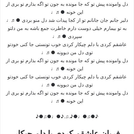
دل وامونده پیش تو که جا مونده به جون تو اگه بذارم تو بری از
این خونه ●♬♩
دلبر جانم جان جانانم تو از کجا پیدات شد دل منو بردی ●♬♩
به تو بیمارم خیلی دوست دارم خاطرت جمع باشه به من دلتو
سپردی ●♬♩
عاشقم کردی با دلم چیکار کردی خوب تونستی جا کنی خودتو
توی دل من دیوونه ●♬♩
دل وامونده پیش تو که جا مونده به جون تو اگه بذارم تو بری از
این خونه ●♬♩
عاشقم کردی با دلم چیکار کردی خوب تونستی جا کنی خودتو
توی دل من دیوونه ●♬♩
دل وامونده پیش تو که جا مونده به جون تو اگه بذارم تو بری از
این خونه ●♬♩
♪●♫●♩●♪.♫.♪●♩●♫●♪
فریان عاشقم کردی با دلم چیکار