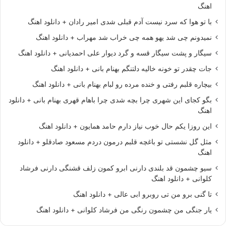
اهنگ
با تو هوا که سرد نیست آدم قبلی شدی امیر رادان + دانلود اهنگ
نمیدونم چی شد یهو همه چی خراب شد مهراب + دانلود اهنگ
سیگار و پشت سیگار قسه و گرد دیوار علی احمدیانی + دانلود اهنگ
جات چقدر تو خونه خالیه دلتنگم بهنام بانی + دانلود اهنگ
بیچاره قلبم رفتی و خنده مرده رو لبام بهنام بانی + دانلود اهنگ
بگو کجای این شهری چرا بچه شدی چرا باهام قهری بهنام بانی + دانلود
اهنگ
این روزا یکم حال خوب نیاز دارم حامد همایون + دانلود اهنگ
مثل گل نشستی تو باغچه قلبم درمون دردم مسعود صادقلو + دانلود
اهنگ
سیو چشمون قد بلندی دارنی ابرو کمون زلف قشنگی دارنی فرشاد
کلوانی + دانلود اهنگ
تا گنی برو من تی روبرو ابی عالی + دانلود اهنگ
یار جنگی من چشمون رنگی من فرشاد کلوانی + دانلود اهنگ