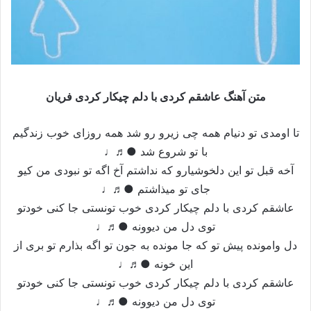
متن آهنگ عاشقم کردی با دلم چیکار کردی فریان
تا اومدی تو دنیام همه چی زیرو رو شد همه روزای خوب زندگیم
با تو شروع شد ●♬♩
آخه قبل تو این دلخوشیارو که نداشتم آخ اگه تو نبودی من کیو
جای تو میذاشتم ●♬♩
عاشقم کردی با دلم چیکار کردی خوب تونستی جا کنی خودتو
توی دل من دیوونه ●♬♩
دل وامونده پیش تو که جا مونده به جون تو اگه بذارم تو بری از
این خونه ●♬♩
عاشقم کردی با دلم چیکار کردی خوب تونستی جا کنی خودتو
توی دل من دیوونه ●♬♩