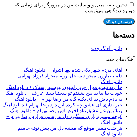
ذخیره نام، ایمیل و وبسایت من در مرورگر برای زمانی که
دوباره دیدگاهی می‌نویسم.
دسته‌ها
دانلود آهنگ جدید
آهنگ های جدید
آهای مردم شهر یکی شده تنها اشوان + دانلود اهنگ
دلم یه بارون میخواد ساحل آروم میخواد فرزاد بهرامی +
دانلود اهنگ
حال بد تنهاییامو از چایی لیپتون بپرسید رستاک + دانلود اهنگ
خودت بیا بیا بیا من پشتتم تو سختیا سینا عارف + دانلود اهنگ
به یادم باش بیا ای تکیه گاه من رضا بهرام + دانلود اهنگ
خبر نداری ای عشق چه کرده این درد رضا بهرام + دانلود اهنگ
زیباترین غم عشق پناه آخرم باش رضا بهرام + دانلود اهنگ
کوچه میمیرد باران نمیگیرد دل ندارم بی قرارم رضا بهرام +
دانلود اهنگ
هر شب همین موقع که میشه دل من پیش توئه حامیم +
دانلود اهنگ