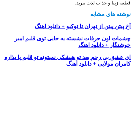
قطعه زیبا و جذاب لذت ببرید.
نوشته های مشابه
آخ پیتن پیتن از تهران تا توکیو + دانلود اهنگ
چشمات اون حرفات نشسته یه جایی توی قلبم امیر
خوشنگار + دانلود اهنگ
ای عشق بی رحم بعد تو هیشکی نمیتونه تو قلبم پا بذاره
کامران مولایی + دانلود اهنگ