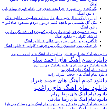
اهنگ
بگو کجای این شهری چرا بچه شدی چرا باهام قهری بهنام بانی
+ دانلود اهنگ
این روزا یکم حال خوب نیاز دارم حامد همایون + دانلود اهنگ
مثل گل نشستی تو باغچه قلبم درمون دردم مسعود صادقلو +
دانلود اهنگ
سیو چشمون قد بلندی دارنی ابرو کمون زلف قشنگی دارنی
فرشاد کلوانی + دانلود اهنگ
تا گنی برو من تی روبرو ابی عالی + دانلود اهنگ
یار جنگی من چشمون رنگی من فرشاد کلوانی + دانلود اهنگ
دانلود تمام آهنگ های احمد سعیدی
دانلود تمام آهنگ های آرون افشار
دانلود تمام آهنگ های احمد سلو
دانلود تمام آهنگ های افشین آذری
دانلود تمام آهنگ های امید آمری
دانلود تمام آهنگ های ایوان بند
دانلود تمام آهنگ های حجت اشرف زاده
دانلود تمام آهنگ های حمید هیراد
دانلود تمام آهنگ های راغب
دانلود تمام آهنگ های رضا بهرام
دانلود تمام آهنگ های رضا صادقی
دانلود تمام آهنگ های رضا کرمی تارا
دانلود تمام آهنگ های رضا ملک زاده
دانلود تمام آهنگ های سالار عقیلی