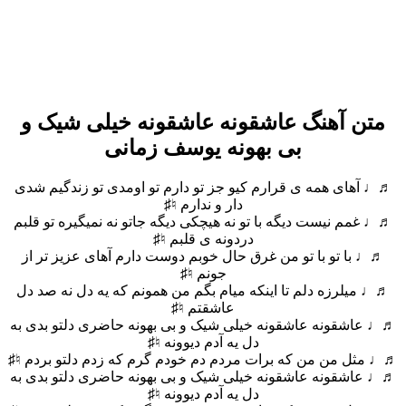
متن آهنگ عاشقونه عاشقونه خیلی شیک و
بی بهونه یوسف زمانی
♬♩ آهای همه ی قرارم کیو جز تو دارم تو اومدی تو زندگیم شدی
دار و ندارم ♮♯
♬♩ غمم نیست دیگه با تو نه هیچکی دیگه جاتو نه نمیگیره تو قلبم
دردونه ی قلبم ♮♯
♬♩ با تو با تو من غرق حال خوبم دوست دارم آهای عزیز تر از
جونم ♮♯
♬♩ میلرزه دلم تا اینکه میام بگم من همونم که یه دل نه صد دل
عاشقتم ♮♯
♬♩ عاشقونه عاشقونه خیلی شیک و بی بهونه حاضری دلتو بدی به
دل یه آدم دیوونه ♮♯
♬♩ مثل من من که برات مردم دم خودم گرم که زدم دلتو بردم ♮♯
♬♩ عاشقونه عاشقونه خیلی شیک و بی بهونه حاضری دلتو بدی به
دل یه آدم دیوونه ♮♯