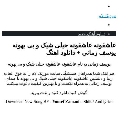
منو
موزیک لام
جستجو
برای
دانلود آهنگ جدید
عاشقونه عاشقونه خیلی شیک و بی بهونه
یوسف زمانی + دانلود اهنگ
یوسف زمانی به نام عاشقونه عاشقونه خیلی شیک و بی بهونه
هم اینک شما همراهان همیشگی سایت موزیک لام را به فوق العاده
زیبا و دلنشین عاشقونه عاشقونه خیلی شیک و بی بهونه با صدای
یوسف زمانی به همراه تکست و با بهترین کیفیت دعوت میکنیم
گوش کنید دانلود کنید و لذت ببرید
Download New Song BY :
Yousef Zamani – Shik
/
And lyrics