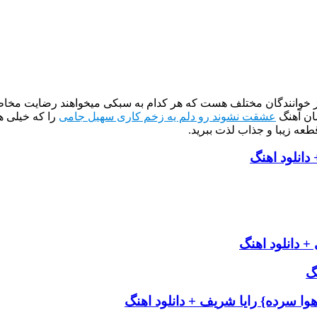
از خوانندگان مختلف هست که هر کدام به سبکی میخواهند رضایت مخاطب
ان آهنگ
عشقت نشوند رو دلم یه زخم کاری سهیل جامی
را که خیلی ه
طعه زیبا و جذاب لذت ببرید.
دانلود اهنگ
 دانلود اهنگ
گ
وا سرده} رایا شریف + دانلود اهنگ