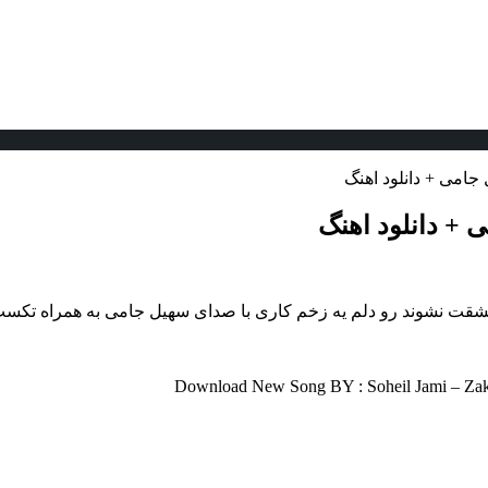
امی + دانلود اهنگ
+ دانلود اهنگ
 عشقت نشوند رو دلم یه زخم کاری با صدای سهیل جامی به همراه تکست
Download New Song BY : Soheil Jami – Zakh