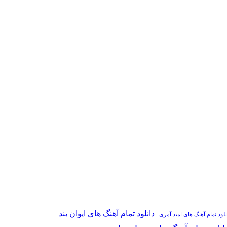
دانلود تمام آهنگ های ایوان بند
نلود تمام آهنگ های امید آمری