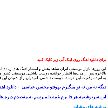
برای دانلود اهنگ روی لینک آبی زیر کلیک کنید
این روزها بازار موسیقی ایران شاهد پخش و انتشار اهنگ های زیادی 
بالاخره پس از مدت‌ها انتظار خواننده دوست داشتنی موسیقی کشورم
به امید موفقیت این خواننده دوست داشتنی. امیدواریم از شنیدن این ق
دیگه نه من نه تو میگیرم بهونتو محسن عباسی + دانلود اه
این سرنوشتمه هرجا برم غمه تا میرسم به مقصدم دیره علی
نوشته های مشابه