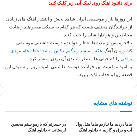
برای دانلود اهنگ روی لینک آبی زیر کلیک کنید
این روزها بازار موسیقی ایران شاهد پخش و انتشار اهنگ های زیادی
از خوانندگان مختلف هست که هر کدام به سبکی میخواهند رضایت
مخاطبین و هوادارانشان را جلب کنند.
بالاخره پس از مدت‌ها انتظار خواننده دوست داشتنی موسیقی
کشورمان آهنگ
عكس میشد زندگيم عكس میشد لحظه هام مهدی
یراحی
را که خیلی ها منتظر شنیدن آن بودن منتشر کرد.
به امید موفقیت این خواننده دوست داشتنی. امیدواریم از شنیدن این
قطعه زیبا و جذاب لذت ببرید.
نوشته های مشابه
ماها دردیم ما نیازیم ماها مثل پول
در حسرتم که یارمو ببینم محسن
آب و برق و گازیم + دانلود اهنگ
لرستانی + دانلود اهنگ