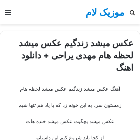
موزیک لام
جستجو
منو
برای
عكس میشد زندگيم عكس میشد
لحظه هام مهدی یراحی + دانلود
اهنگ
آهنگ عكس میشد زندگيم عكس میشد لحظه هام
زمستون سرد به این خونه زد که با یاد هم تنها شیم
عكس میشد بچگيت عكس میشد خنده هات
از كجا بايد شروع كنم اين داستانو