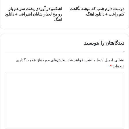
دوست دارم شب که میشه نگاهت
اشکمو در آوردی پشت سر هم باز
کنم راغب + دانلود اهنگ
رو مخ لجباز شایان اشراقی + دانلود
اهنگ
دیدگاهتان را بنویسید
نشانی ایمیل شما منتشر نخواهد شد.
بخش‌های موردنیاز علامت‌گذاری
شده‌اند
*
د
ی
د
گ
ا
ه
*