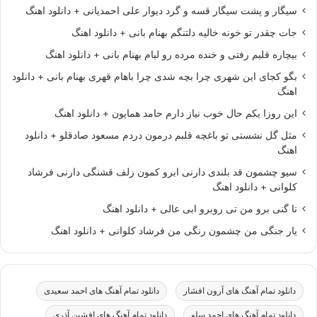
سیگار و پشت سیگار قسه و گرد دیوار علی احمدیانی + دانلود اهنگ
جات چقدر تو خونه خالیه دلتنگم بهنام بانی + دانلود اهنگ
بیچاره قلبم رفتی و خنده مرده رو لبام بهنام بانی + دانلود اهنگ
بگو کجای این شهری چرا بچه شدی چرا باهام قهری بهنام بانی + دانلود
اهنگ
این روزا یکم حال خوب نیاز دارم حامد همایون + دانلود اهنگ
مثل گل نشستی تو باغچه قلبم درمون دردم مسعود صادقلو + دانلود
اهنگ
سیو چشمون قد بلندی دارنی ابرو کمون زلف قشنگی دارنی فرشاد
کلوانی + دانلود اهنگ
تا گنی برو من تی روبرو ابی عالی + دانلود اهنگ
یار جنگی من چشمون رنگی من فرشاد کلوانی + دانلود اهنگ
دانلود تمام آهنگ های آرون افشار
دانلود تمام آهنگ های احمد سعیدی
دانلود تمام آهنگ های احمد سلو
دانلود تمام آهنگ های افشین آذری