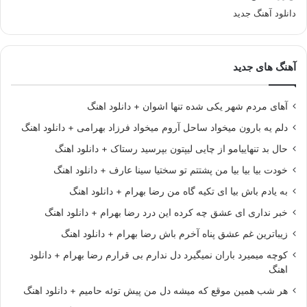
دانلود آهنگ جدید
آهنگ های جدید
آهای مردم شهر یکی شده تنها اشوان + دانلود اهنگ
دلم یه بارون میخواد ساحل آروم میخواد فرزاد بهرامی + دانلود اهنگ
حال بد تنهاییامو از چایی لیپتون بپرسید رستاک + دانلود اهنگ
خودت بیا بیا بیا من پشتتم تو سختیا سینا عارف + دانلود اهنگ
به یادم باش بیا ای تکیه گاه من رضا بهرام + دانلود اهنگ
خبر نداری ای عشق چه کرده این درد رضا بهرام + دانلود اهنگ
زیباترین غم عشق پناه آخرم باش رضا بهرام + دانلود اهنگ
کوچه میمیرد باران نمیگیرد دل ندارم بی قرارم رضا بهرام + دانلود
اهنگ
هر شب همین موقع که میشه دل من پیش توئه حامیم + دانلود اهنگ