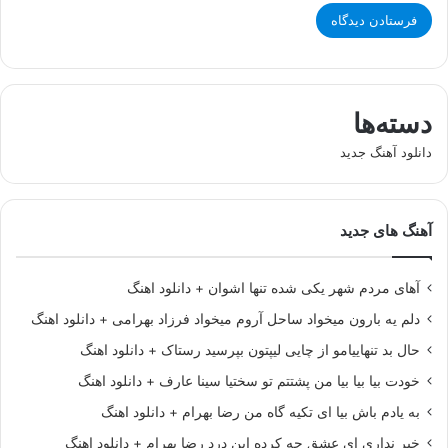
دسته‌ها
دانلود آهنگ جدید
آهنگ های جدید
آهای مردم شهر یکی شده تنها اشوان + دانلود اهنگ
دلم یه بارون میخواد ساحل آروم میخواد فرزاد بهرامی + دانلود اهنگ
حال بد تنهاییامو از چایی لیپتون بپرسید رستاک + دانلود اهنگ
خودت بیا بیا بیا من پشتتم تو سختیا سینا عارف + دانلود اهنگ
به یادم باش بیا ای تکیه گاه من رضا بهرام + دانلود اهنگ
خبر نداری ای عشق چه کرده این درد رضا بهرام + دانلود اهنگ