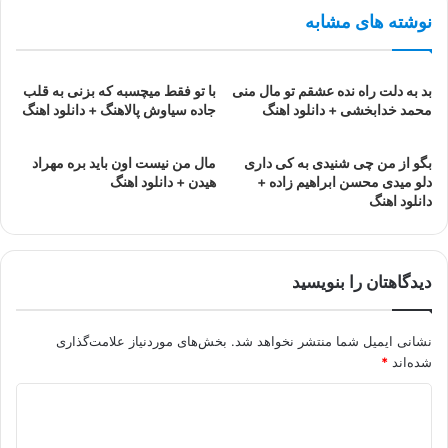
نوشته های مشابه
بد به دلت راه نده عشقم تو مال منی
با تو فقط میچسبه که بزنی به قلب
محمد خدابخشی + دانلود اهنگ
جاده سیاوش پالاهنگ + دانلود اهنگ
بگو از من چی شنیدی به کی داری
مال من نیست اون باید بره مهراد
دلو میدی محسن ابراهیم زاده +
هیدن + دانلود اهنگ
دانلود اهنگ
دیدگاهتان را بنویسید
نشانی ایمیل شما منتشر نخواهد شد.
بخش‌های موردنیاز علامت‌گذاری
شده‌اند
*
د
ی