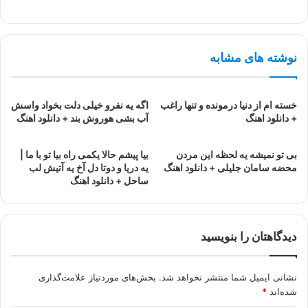
نوشته های مشابه
خسته ام از دنیا درمونده و تنها راغب
اگه یه نفرو خیلی دلت بخواد واسش
+ دانلود اهنگ
آب بشی هوروش بند + دانلود اهنگ
بی تو نمیشه یه لحظه این مردن
بیا پیشم حالا یکمی راه بیا تو با ما |
محضه سامان جلیلی + دانلود اهنگ
یه دریا و دوتا دل آخ یه آتیش لب
ساحل + دانلود اهنگ
دیدگاهتان را بنویسید
نشانی ایمیل شما منتشر نخواهد شد.
بخش‌های موردنیاز علامت‌گذاری
شده‌اند
*