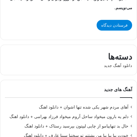
می‌نویسم.
دسته‌ها
دانلود آهنگ جدید
آهنگ های جدید
آهای مردم شهر یکی شده تنها اشوان + دانلود اهنگ
دلم یه بارون میخواد ساحل آروم میخواد فرزاد بهرامی + دانلود اهنگ
حال بد تنهاییامو از چایی لیپتون بپرسید رستاک + دانلود اهنگ
خودت بیا بیا بیا من پشتتم تو سختیا سینا عارف + دانلود اهنگ