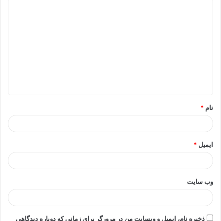
د
ی
د
گ
ا
ه
*
نام
*
ایمیل
*
وب‌ سایت
ذخیره نام، ایمیل و وبسایت من در مرورگر برای زمانی که دوباره دیدگاهی