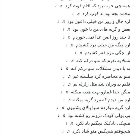
همه چی خوب بود که اقام فوت کرد ♬♩
محمد بچه بود بد کوپ کرد ♬♩
اره حال و روز من خیلی داغون بود ♬♩
بغض و گریه های من با خون بود ♬♩
تا چند روز اصن غذا نمی خوردم ♬♩
اره دیگه من خیلی درد کشیدم ♬♩
از بچگی مزه فقر کشیدم ♬♩
نسخ یه نفرم که منو درکم کنه ♬♩
نه با دیدن مشکلات منو ترکم کنه ♬♩
منو بد محاصره کرد سلسله غم ♬♩
قلبم بد ویران شد مثل زلزله بم ♬♩
میگن خدا غمارو بهت هدیه میکنه ♬♩
اره من دیدم که مرد گریه میکنه ♬♩
اره گریه میکردم شبا بالای پشتبون ♬♩
بی پولی کودک درونم رو کشته بود ♬♩
هیچکی بادکنک بچگیم باد نکرد ♬♩
هیچوقتم هیچکس منو شاد نکرد ♬♩