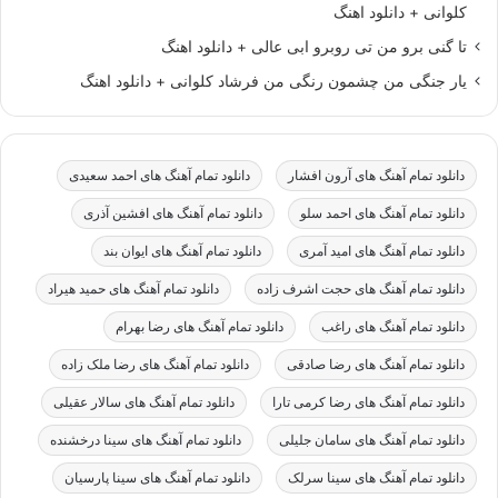
کلوانی + دانلود اهنگ
تا گنی برو من تی روبرو ابی عالی + دانلود اهنگ
یار جنگی من چشمون رنگی من فرشاد کلوانی + دانلود اهنگ
دانلود تمام آهنگ های آرون افشار
دانلود تمام آهنگ های احمد سعیدی
دانلود تمام آهنگ های احمد سلو
دانلود تمام آهنگ های افشین آذری
دانلود تمام آهنگ های امید آمری
دانلود تمام آهنگ های ایوان بند
دانلود تمام آهنگ های حجت اشرف زاده
دانلود تمام آهنگ های حمید هیراد
دانلود تمام آهنگ های راغب
دانلود تمام آهنگ های رضا بهرام
دانلود تمام آهنگ های رضا صادقی
دانلود تمام آهنگ های رضا ملک زاده
دانلود تمام آهنگ های رضا کرمی تارا
دانلود تمام آهنگ های سالار عقیلی
دانلود تمام آهنگ های سامان جلیلی
دانلود تمام آهنگ های سینا درخشنده
دانلود تمام آهنگ های سینا سرلک
دانلود تمام آهنگ های سینا پارسیان