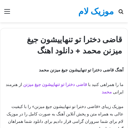
موزیک لام
جستجو
منو
برای
قاضی دخترا تو تنهاییشون جیغ
میزنن محمد + دانلود اهنگ
آهنگ قاضی دخترا تو تنهاییشون جیغ میزنن محمد
ما را همراهی کنید با
قاضی دخترا تو تنهاییشون جیغ میزنن
از هنرمند
ایرانی
محمد
موزیک زیبای «قاضی دخترا تو تنهاییشون جیغ میزنن» را با کیفیت
عالی به همراه متن و پخش آنلاین آهنگ به صورت کامل را در موزیک
لام برای شما سروران گرامی قرار دادیم برای دانلود شما همراهان