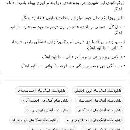
بگو کجای این شهری چرا بچه شدی چرا باهام قهری بهنام بانی + دانلود
اهنگ
این روزا یکم حال خوب نیاز دارم حامد همایون + دانلود اهنگ
مثل گل نشستی تو باغچه قلبم درمون دردم مسعود صادقلو + دانلود
اهنگ
سیو چشمون قد بلندی دارنی ابرو کمون زلف قشنگی دارنی فرشاد
کلوانی + دانلود اهنگ
تا گنی برو من تی روبرو ابی عالی + دانلود اهنگ
یار جنگی من چشمون رنگی من فرشاد کلوانی + دانلود اهنگ
دانلود تمام آهنگ های آرون افشار
دانلود تمام آهنگ های احمد سعیدی
دانلود تمام آهنگ های احمد سلو
دانلود تمام آهنگ های افشین آذری
دانلود تمام آهنگ های امید آمری
دانلود تمام آهنگ های ایوان بند
دانلود تمام آهنگ های حجت اشرف زاده
دانلود تمام آهنگ های حمید هیراد
دانلود تمام آهنگ های راغب
دانلود تمام آهنگ های رضا بهرام