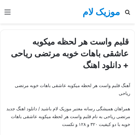
موزیک لام
جستجو
منو
برای
قلبم واست هر لحظه میکوبه
عاشقی باهات خوبه مرتضی ریاحی
+ دانلود اهنگ
آهنگ قلبم واست هر لحظه میکوبه عاشقی باهات خوبه مرتضی
ریاحی
همراهان همیشگی رسانه معتبر موزیک لام باشید / دانلود اهنگ جدید
مرتضی ریاحی به نام قلبم واست هر لحظه میکوبه عاشقی باهات
خوبه با دو کیفیت ۳۲۰ و ۱۲۸ و تکست