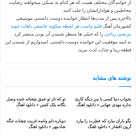
از خوانندگان مختلف هست که هر کدام به سبکی میخواهند رضایت
مخاطبین و هوادارانشان را جلب کنند.
بالاخره پس از مدت‌ها انتظار خواننده دوست داشتنی موسیقی
کشورمان آهنگ
قلبم واست هر لحظه میکوبه عاشقی باهات خوبه
مرتضی ریاحی
را که خیلی ها منتظر شنیدن آن بودن منتشر کرد.
به امید موفقیت این خواننده دوست داشتنی. امیدواریم از شنیدن این
قطعه زیبا و جذاب لذت ببرید.
نوشته های مشابه
بخواب دنیا کسی با من دیگه کاری
تو که ناز تو عمق چشاته خنده وصل
نداره مهدی جهانی + دانلود اهنگ
نگاته بلک کتس + دانلود اهنگ
بگو باران ببارد که عطرت را بیارد
دوباره دلم واسه غربت چشات تنگه
آرون افشار + دانلود اهنگ
شادمهر + دانلود اهنگ