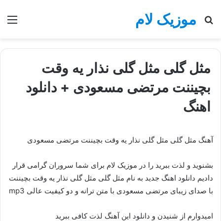
موزیک لام
جستجو
منو
برای
مثل گلی مثل گلی نذار یه وقت
بچیننت مرتضی مسعودی + دانلود
اهنگ
آهنگ مثل گلی مثل گلی نذار یه وقت بچیننت مرتضی مسعودی
بشنوید و لذت ببرید را در موزیک لام برای شما سروران گرامی قرار
دادیم دانلود اهنگ جدید به نام مثل گلی مثل گلی نذار یه وقت بچیننت
با صدای زیبای مرتضی مسعودی با متن ترانه و دو کیفیت عالی mp3
امیدوارم از شنیدن و دانلود این آهنگ لذت کافی ببرید