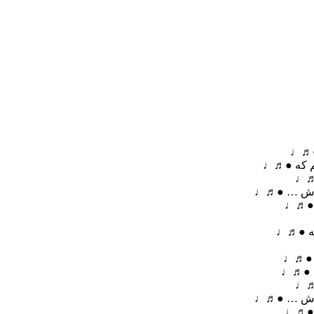
 ●♬♩
نم که ●♬♩
●♬♩
ن باش … ●♬♩
م ●♬♩
یگه ●♬♩
ه ●♬♩
که ●♬♩
●♬♩
ن باش … ●♬♩
م ●♬♩