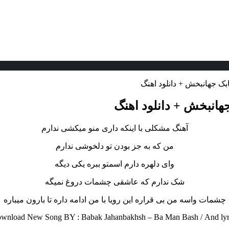
بک جهانبخش + دانلود اهنگ
هانبخش + دانلود اهنگ
آهنگ مشکلی با اینکه داری منو میکشی ندارم
من که به جز بودن تو دلخوشی ندارم
وای دلهره دارم اسمتو ببره یکی دیگه
شک ندارم که عاشقی چشمات دروغ نمیگه
چشمات واسه من بی قراره این رویا با من ادامه داره تا بارون میباره
wnload New Song BY : Babak Jahanbakhsh – Ba Man Bash /
And lyr