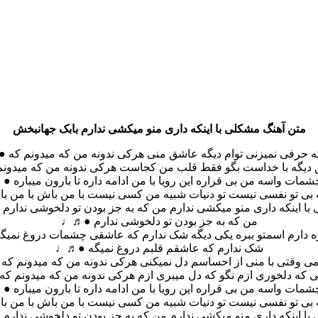
متن آهنگ مشکلی با اینکه داری منو میکشی ندارم بابک جهانبخش
نکه حرفی نمیزنی توام دیگه عاشق منی هرکی ندونه من که میدونم که
 دیگه با خداست بگو فقط قلب من کجاست هرکی ندونه من که میدو
شمات واسه من بی قراره این رویا با من ادامه داره تا بارون میباره 
 بی تو نفسی نیست تو دنیات شبیه من کسی نیست با من باش با م
با اینکه داری منو میکشی ندارم من که به جز بودن تو دلخوشی ندار
من که به جز بودن تو دلخوشی ندارم ●♬♩
ه دارم اسمتو ببره یکی دیگه شک ندارم که عاشقی چشمات دروغ نم
شک ندارم که عاشقم قلبم دروغ نمیگه ●♬♩
می وقتی با منی از احساسم دل نمیکنی هرکی ندونه من که میدونم ک
یی که دلخوری ازم نگو که دل میبری ازم هرکی ندونه من که میدونم 
شمات واسه من بی قراره این رویا با من ادامه داره تا بارون میباره 
 بی تو نفسی نیست تو دنیات شبیه من کسی نیست با من باش با م
با اینکه داری منو میکشی ندارم من که به جز بودن تو دلخوشی ندار