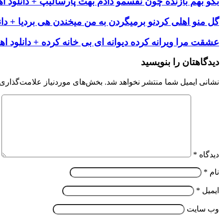
بگو بهم بازنده چون نفسمو دادم بهت پارسالیپ + دانلود ا
گل منو اهلی کردنو برمیگردن به من میخندن هی بردیا + دان
عشقت مرا ویرانه کرده دیوانه ای بی خانه کرده + دانلود اه
دیدگاهتان را بنویسید
نشانی ایمیل شما منتشر نخواهد شد.
بخش‌های موردنیاز علامت‌گذاری 
دیدگاه
*
نام
*
ایمیل
*
وب‌ سایت