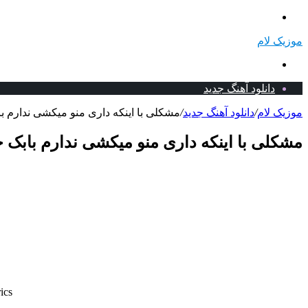
منو
موزیک لام
جستجو
برای
دانلود آهنگ جدید
موزیک لام
/
دانلود آهنگ جدید
/
مشکلی با اینکه داری منو میکشی ندارم با
مشکلی با اینکه داری منو میکشی ندارم بابک ج
ics