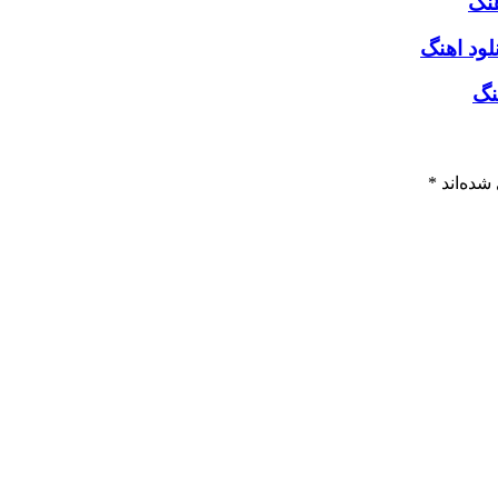
هنگ
لود اهنگ
نگ
شده‌اند
*