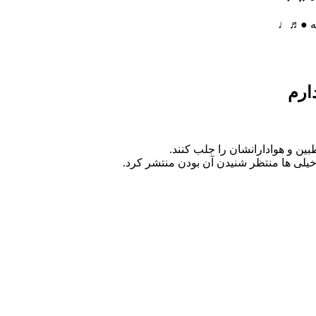
یگه ●♬♩
ارم
ین و هوادارانشان را جلب کنند.
خیلی ها منتظر شنیدن آن بودن منتشر کرد.