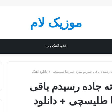
موزیک لام
دانلود آهنگ جدید
ده رسیدم باقی عمرمو میرم علیرضا طلیسچی + دانلود اهنگ
 ته جاده رسیدم باقی
 طلیسچی + دانلود