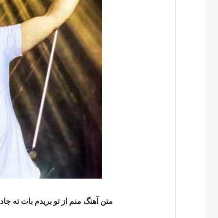
متن آهنگ منم از تو بریدم بات ته 