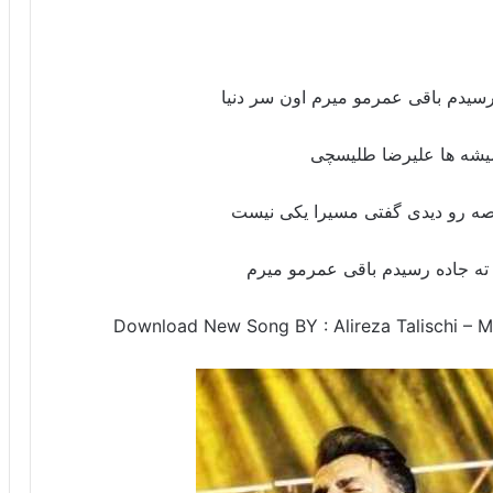
 رسیدم باقی عمرمو میرم اون سر دنیا
یشه ها علیرضا طلیسچی
صه رو دیدی گفتی مسیرا یکی نیست
ت ته جاده رسیدم باقی عمرمو میرم
Download New Song BY : Alireza Talischi – 