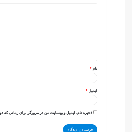
د
ی
د
گ
ا
ه
*
نام
*
ایمیل
*
ذخیره نام، ایمیل و وبسایت من در مرورگر برای زمانی که دو