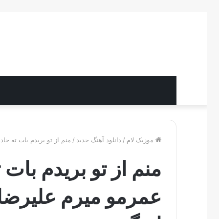
موزیک لام
/
دانلود آهنگ جدید
/
منم از تو بریدم بات ته جا
منم از تو بریدم بات
عمرمو میرم علیرضا