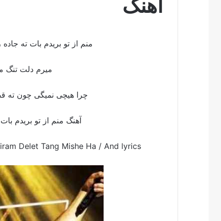
اهنگ
منم از تو بریدم بات ته جاده
میرم دلت تنگ م
چرا هیچی نمیگی چون ته ق
آهنگ منم از تو بریدم با
Miram Delet Tang Mishe Ha /
And lyrics