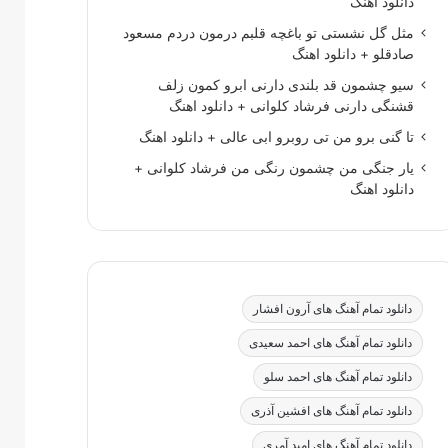
دانلود اهنگ
مثل گل نشستی تو باغچه قلبم درمون دردم مسعود
صادقلو + دانلود اهنگ
سیو چشمون قد بلندی دارنی ابرو کمون زلف
قشنگی دارنی فرشاد کلوانی + دانلود اهنگ
تا گنی برو من تی روبرو ابی عالی + دانلود اهنگ
یار جنگی من چشمون رنگی من فرشاد کلوانی +
دانلود اهنگ
دانلود تمام آهنگ های آرون افشار
دانلود تمام آهنگ های احمد سعیدی
دانلود تمام آهنگ های احمد سلو
دانلود تمام آهنگ های افشین آذری
دانلود تمام آهنگ های امید آمری