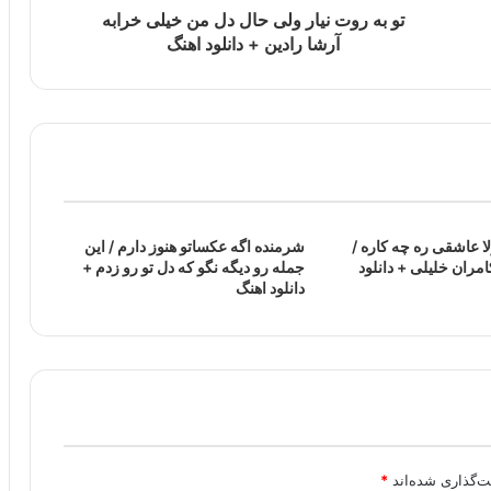
تو به روت نیار ولی حال دل من خیلی خرابه
آرشا رادین + دانلود اهنگ
ا عاشقی ره چه کاره /
شرمنده اگه عکساتو هنوز دارم / این
مران خلیلی + دانلود
جمله رو دیگه نگو که دل تو رو زدم +
دانلود اهنگ
ت‌گذاری شده‌اند
*