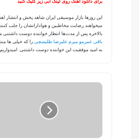
برای دانلود اهنگ روی لینک آبی زیر کلیک کنید
این روزها بازار موسیقی ایران شاهد پخش و انتشار ا
میخواهند رضایت مخاطبین و هوادارانشان را جلب کنند.
بالاخره پس از مدت‌ها انتظار خواننده دوست داشتنی
باقی عمرمو میرم علیرضا طلیسچی
را که خیلی ها منت
به امید موفقیت این خواننده دوست داشتنی. امیدواریم 