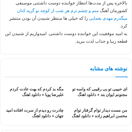
بالاخره پس از مدت‌ها انتظار خواننده دوست داشتنی موسیقی
کشورمان آهنگ
منم و چشم ترم هر شب از کوچه تو گریه کنان
میگذرم مهدی یغمایی
را که خیلی ها منتظر شنیدن آن بودن منتشر
کرد.
به امید موفقیت این خواننده دوست داشتنی. امیدواریم از شنیدن این
قطعه زیبا و جذاب لذت ببرید.
نوشته های مشابه
ای حبیبی تو بی رقیبی که واسه تو
مگه بد کردم که بهت عادت کردم
مجنونم ایوان بند + دانلود اهنگ
علیرضا پویا + دانلود اهنگ
من مست دیدار توام گرفتار توام
چادرت رو دیدم از سرت افتاده امید
محسن ابراهیم زاده + دانلود اهنگ
جهان + دانلود اهنگ