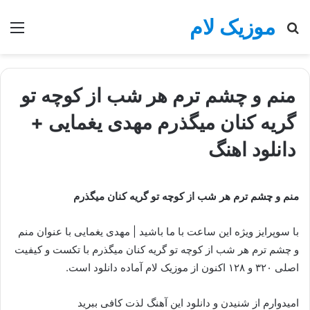
موزیک لام
جستجو
منو
برای
منم و چشم ترم هر شب از کوچه تو
گریه کنان میگذرم مهدی یغمایی +
دانلود اهنگ
منم و چشم ترم هر شب از کوچه تو گریه کنان میگذرم
با سوپرایز ویژه این ساعت با ما باشید | مهدی یغمایی با عنوان منم
و چشم ترم هر شب از کوچه تو گریه کنان میگذرم با تکست و کیفیت
اصلی ۳۲۰ و ۱۲۸ اکنون از موزیک لام آماده دانلود است.
امیدوارم از شنیدن و دانلود این آهنگ لذت کافی ببرید