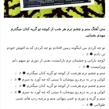
متن آهنگ منم و چشم ترم هر شب از کوچه تو گریه کنان میگذرم
مهدی یغمایی
تو چه کردی من اینگونه زمین افتادم تو چه کردی که به اغوش خودم
تن دادم ●♬♩
کوچه بارانی و چشمان ترم بارانیست یعنی از دوری تو سهم دلم
ویرانیست ●♬♩
منم و چشم ترم هرشب از کوچه تو گریه کنان میگذرم ●♬♩
کولی و در به درم رو بپوشان تا نبینی که چه آورد به سرم ●♬♩
منم و چشم ترم هرشب از کوچه تو گریه کنان میگذرم ●♬♩
کولی و در به درم رو بپوشان تا نبینی که چه آورد به سرم ●♬♩
منم و گریه و دوری و غمی پنهانی منم و پرسه زدن های شبی
طولانی ●♬♩