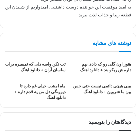
به امید موفقیت این خواننده دوست داشتنی. امیدواریم از شنیدن این
قطعه زیبا و جذاب لذت ببرید.
نوشته های مشابه
هنوز اون گلی رو که دادی بهم
تب نکن واسه دلی که نمیمیره برات
دارمش ریکو بند + دانلود اهنگ
ساسان آران + دانلود اهنگ
بیبی هیچی دائمی نیست حتی حس
ماه امشب خیلی غم داره تا
بین ما شروین + دانلود اهنگ
دیوونگی دل من یه قدم داره +
دانلود اهنگ
دیدگاهتان را بنویسید