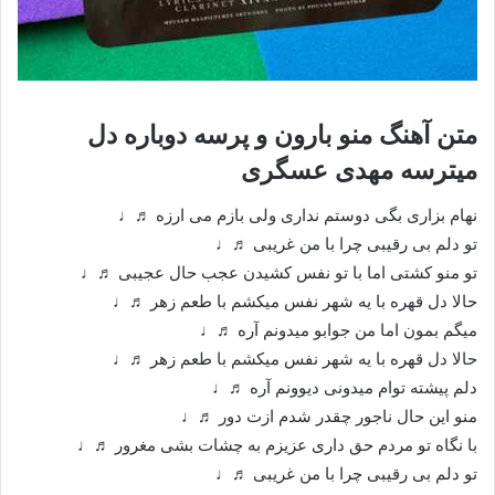
متن آهنگ منو بارون و پرسه دوباره دل
میترسه مهدی عسگری
نهام بزاری بگی دوستم نداری ولی بازم می ارزه ♬♩
تو دلم بی رقیبی چرا با من غریبی ♬♩
تو منو کشتی اما با تو نفس کشیدن عجب حال عجیبی ♬♩
حالا دل قهره با یه شهر نفس میکشم با طعم زهر ♬♩
میگم بمون اما من جوابو میدونم آره ♬♩
حالا دل قهره با یه شهر نفس میکشم با طعم زهر ♬♩
دلم پیشته توام میدونی دیوونم آره ♬♩
منو این حال ناجور چقدر شدم ازت دور ♬♩
با نگاه تو مردم حق داری عزیزم به چشات بشی مغرور ♬♩
تو دلم بی رقیبی چرا با من غریبی ♬♩