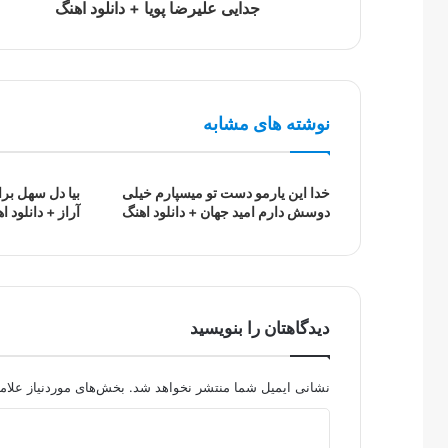
جدایی علیرضا پویا + دانلود اهنگ
نوشته های مشابه
خدا این یارمو دست تو میسپارم خیلی
بیا دل سهل بر
دوسش دارم امید جهان + دانلود اهنگ
آراز + دانلود ا
دیدگاهتان را بنویسید
نشانی ایمیل شما منتشر نخواهد شد.
بخش‌های موردنیاز علام
د