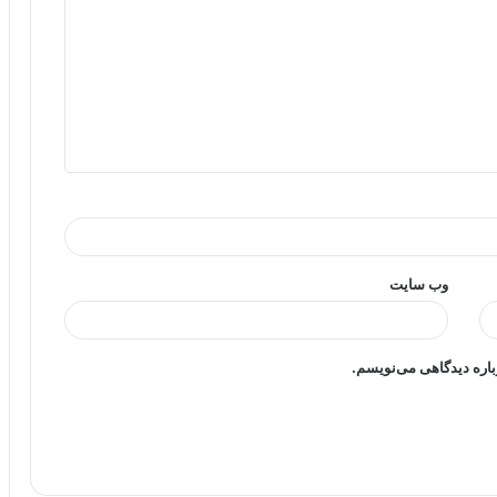
وب‌ سایت
باره دیدگاهی می‌نویسم.