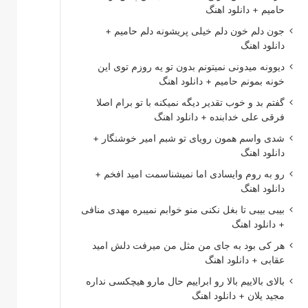
حامیم + دانلود اهنگ
جون دلم خون دلم خیلی پریشونه دلم حامیم +
دانلود اهنگ
دیوونه میدونی نمیتونم بدون تو یه روزم توی این
خونه بمونم حامیم + دانلود اهنگ
گفتم بد و خوب تقدیر دیگه نمیکنه با تو برام اصلا
فرقی علی خدابنده + دانلود اهنگ
شدی واسم همون رویای تو شبم امیر خوشنگار +
دانلود اهنگ
رو به روم وایسادی اما نمیشناسمت امید افخم +
دانلود اهنگ
بیبی بیبی تا بغل نکنی منو خوابم نمیبره مهدی منافی
+ دانلود اهنگ
هر کی بود به جای من مثل من میرفت دلش امید
عقابی + دانلود اهنگ
بالای بالاییم بالا رو ابراییم حال مارو هیچکسی نداره
مجید یلان + دانلود اهنگ