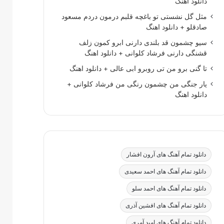
دانلود اهنگ
مثل گل نشستی تو باغچه قلبم درمون دردم مسعود
صادقلو + دانلود اهنگ
سیو چشمون قد بلندی دارنی ابرو کمون زلف
قشنگی دارنی فرشاد کلوانی + دانلود اهنگ
تا گنی برو من تی روبرو ابی عالی + دانلود اهنگ
یار جنگی من چشمون رنگی من فرشاد کلوانی +
دانلود اهنگ
دانلود تمام آهنگ های آرون افشار
دانلود تمام آهنگ های احمد سعیدی
دانلود تمام آهنگ های احمد سلو
دانلود تمام آهنگ های افشین آذری
دانلود تمام آهنگ های امید آمری