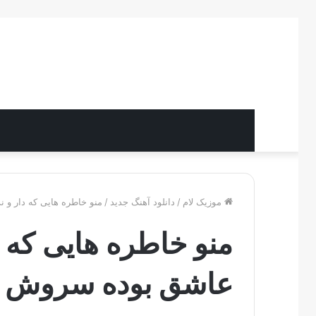
موزیک لام
/
دانلود آهنگ جدید
/
منو خاطره هایی که دار و ن
منو خاطره هایی که دا
عاشق بوده سروش فر