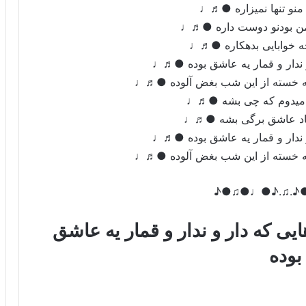
منو تنها نمیزاره ●♬♩
 من بودنو دوست داره ●♬♩
ه خوابایی بدهکاره ●♬♩
 ندار و قمار یه عاشق بوده ●♬♩
که خسته از این شب بغض آلوده ●♬♩
م میدوم که چی بشه ●♬♩
 باد عاشق برگی بشه ●♬♩
 ندار و قمار یه عاشق بوده ●♬♩
که خسته از این شب بغض آلوده ●♬♩
♪●♫●♩●♪.♫.
 که دار و ندار و قمار یه عاشق
بوده