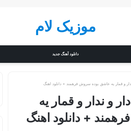
موزیک لام
دانلود آهنگ جدید
دار و قمار یه عاشق بوده سروش فرهمند + دانلود اهنگ
ر و ندار و قمار یه
همند + دانلود اهنگ