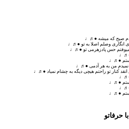
 دم صبح که میشه ●♬♩
ری انگاری وصلم اصلا به تو ●♬♩
 که میوفتم حس پادزهرمی تو ●♬♩
 ●♬♩
 دستم ●♬♩
و نمیدم من به هر آدمی ●♬♩
انقد کنار تو راحتم هیچی دیگه به چشام نمیاد ●♬♩
 ●♬♩
 دستم ●♬♩
 ●♬♩
 دستم ●♬♩
 حرفاتو