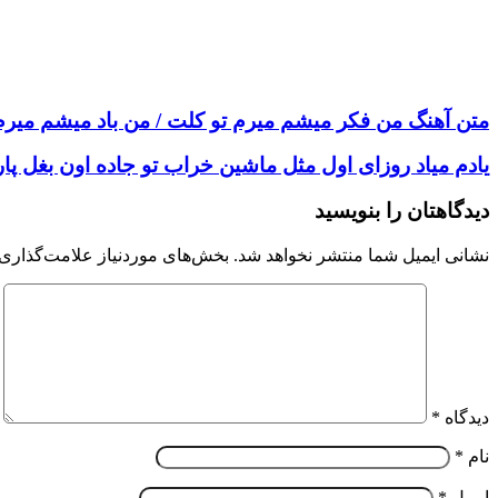
متن آهنگ من فکر میشم میرم تو کلت / من باد میشم می
یادم میاد روزای اول مثل ماشین خراب تو جاده اون بغل پار
دیدگاهتان را بنویسید
نشانی ایمیل شما منتشر نخواهد شد.
بخش‌های موردنیاز علامت‌گذاری 
دیدگاه
*
نام
*
ایمیل
*