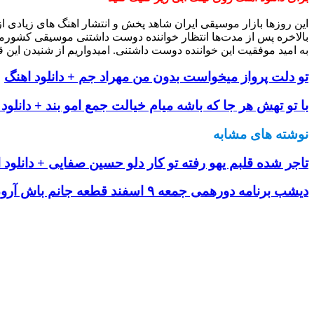
این روزها بازار موسیقی ایران شاهد پخش و انتشار اهنگ های زیادی 
بالاخره پس از مدت‌ها انتظار خواننده دوست داشتنی موسیقی کشورم
به امید موفقیت این خواننده دوست داشتنی. امیدواریم از شنیدن این ق
تو دلت پرواز میخواست بدون من مهراد جم + دانلود اهنگ
با تو تهش هر جا که باشه میام خیالت جمع امو بند + دانلود
نوشته های مشابه
تاجر شده قلبم یهو رفته تو کار دلو حسین صفایی + دانلود 
دیشب برنامه دورهمی جمعه ۹ اسفند قطعه جانم باش آرون افشار + دانلود اهنگ