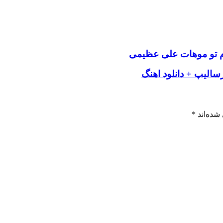
رم تو موهات علی عظیمی
سالیپ + دانلود اهنگ
شده‌اند
*