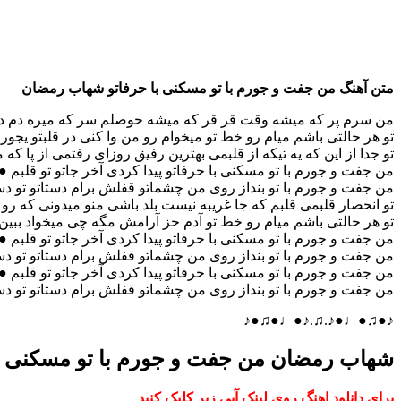
متن آهنگ من جفت و جورم با تو مسکنی با حرفاتو شهاب رمضان
من سرم پر که میشه وقت قر قر که میشه حوصلم سر که میره دم
تو هر حالتی باشم میام رو خط تو میخوام رو من وا کنی در قلبتو یجو
تو جدا از این که یه تیکه از قلبمی بهترین رفیق روزای رفتمی از پا
من جفت و جورم با تو مسکنی با حرفاتو پیدا کردی آخر جاتو تو قلبم
من جفت و جورم با تو بنداز روی من چشماتو قفلش برام دستاتو تو
تو انحصار قلبمی قلبم که جا غریبه نیست بلد باشی منو میدونی که ر
تو هر حالتی باشم میام رو خط تو آدم حز آرامش مگه چی میخواد ببین 
من جفت و جورم با تو مسکنی با حرفاتو پیدا کردی آخر جاتو تو قلبم
من جفت و جورم با تو بنداز روی من چشماتو قفلش برام دستاتو تو
من جفت و جورم با تو مسکنی با حرفاتو پیدا کردی آخر جاتو تو قلبم
من جفت و جورم با تو بنداز روی من چشماتو قفلش برام دستاتو تو
♪●♫●♩●♪.♫.♪●♩●♫●♪
شهاب رمضان من جفت و جورم با تو مسکنی با
برای دانلود اهنگ روی لینک آبی زیر کلیک کنید