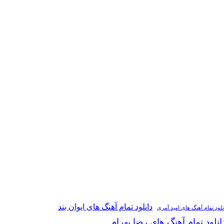
دانلود تمام آهنگ های ایوان بند
نلود تمام آهنگ های امید آمری
انلود تمام آهنگ های رضا بهرام