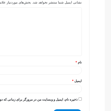
نشانی ایمیل شما منتشر نخواهد شد.
بخش‌های موردنیاز علام
د
ی
د
گ
ا
ه
*
نام
*
ایمیل
*
ذخیره نام، ایمیل و وبسایت من در مرورگر برای زمانی که دو