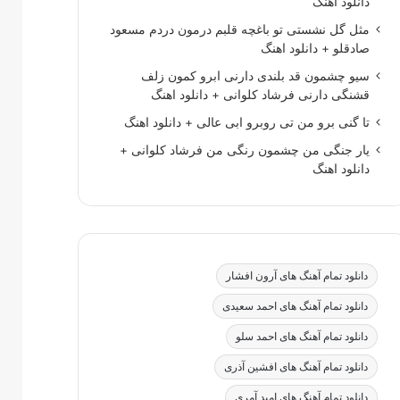
دانلود اهنگ
مثل گل نشستی تو باغچه قلبم درمون دردم مسعود
صادقلو + دانلود اهنگ
سیو چشمون قد بلندی دارنی ابرو کمون زلف
قشنگی دارنی فرشاد کلوانی + دانلود اهنگ
تا گنی برو من تی روبرو ابی عالی + دانلود اهنگ
یار جنگی من چشمون رنگی من فرشاد کلوانی +
دانلود اهنگ
دانلود تمام آهنگ های آرون افشار
دانلود تمام آهنگ های احمد سعیدی
دانلود تمام آهنگ های احمد سلو
دانلود تمام آهنگ های افشین آذری
دانلود تمام آهنگ های امید آمری