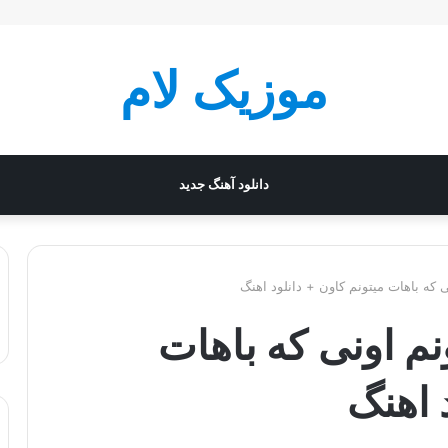
موزیک لام
دانلود آهنگ جدید
که باهات میتونم کاون + دانلود اهنگ
 اونی که باهات
 اهنگ