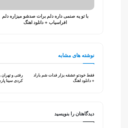
با تو یه صنمی داره دلم برات صدشو میزاره دلم
افراسیاب + دانلود اهنگ
نوشته های مشابه
فقط خودتو عشقه بزار فدات شم باراد
رفتی و تهران 
+ دانلود اهنگ
کردی سینا پارس
دیدگاهتان را بنویسید