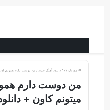
موزیک لام
/
دانلود آهنگ جدید
/
من دوست دارم همونم اونی 
من دوست دارم همونم
میتونم کاون + دانلود