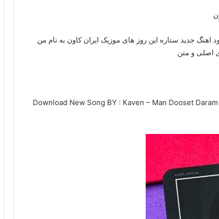
ن
لود اهنگ جدید ستاره این روز های موزیک ایران کاون به نام من
ی اصلی و متن
Download New Song BY : Kaven – Man Dooset Daram / 