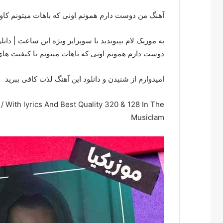
آهنگ من دوست دارم همونم اونی که باهات میتونم کاو
به موزیک لام بپیوندید با سوپرایز ویژه این ساعت | دان
دوست دارم همونم اونی که باهات میتونم با کیفیت ها
امیدوارم از شنیدن و دانلود این آهنگ لذت کافی ببرید
With lyrics And Best Quality 320 & 128 In The
Musiclam