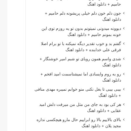
حامیم + دانلود اهنگ
جون دلم خون دلم خیلی پریشونه دلم حامیم +
دانلود اهنگ
دیوونه میدونی نمیتونم بدون تو یه روزم توی این
خونه بمونم حامیم + دانلود اهنگ
گفتم بد و خوب تقدیر دیگه نمیکنه با تو برام اصلا
فرقی علی خدابنده + دانلود اهنگ
شدی واسم همون رویای تو شبم امیر خوشنگار +
دانلود اهنگ
رو به روم وایسادی اما نمیشناسمت امید افخم +
دانلود اهنگ
بیبی بیبی تا بغل نکنی منو خوابم نمیبره مهدی منافی
+ دانلود اهنگ
هر کی بود به جای من مثل من میرفت دلش امید
عقابی + دانلود اهنگ
بالای بالاییم بالا رو ابراییم حال مارو هیچکسی نداره
مجید یلان + دانلود اهنگ