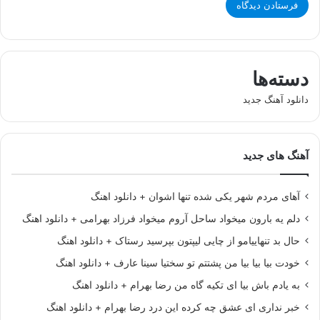
دسته‌ها
دانلود آهنگ جدید
آهنگ های جدید
آهای مردم شهر یکی شده تنها اشوان + دانلود اهنگ
دلم یه بارون میخواد ساحل آروم میخواد فرزاد بهرامی + دانلود اهنگ
حال بد تنهاییامو از چایی لیپتون بپرسید رستاک + دانلود اهنگ
خودت بیا بیا بیا من پشتتم تو سختیا سینا عارف + دانلود اهنگ
به یادم باش بیا ای تکیه گاه من رضا بهرام + دانلود اهنگ
خبر نداری ای عشق چه کرده این درد رضا بهرام + دانلود اهنگ