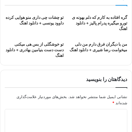
گره افتاده به کارم که دلم بهونه ی
تو چشات چی داری منو هوایی کرده
تورو میگیره پدرام پالیز + دانلود
داوود یونسی + دانلود اهنگ
اهنگ
من با دیگران فرق دارم من دلی
تو خوشگلی از بس هی میکنی
میخوامت رضا شیری + دانلود اهنگ
دست دست بنیامین بهادری + دانلود
اهنگ
دیدگاهتان را بنویسید
نشانی ایمیل شما منتشر نخواهد شد.
بخش‌های موردنیاز علامت‌گذاری
شده‌اند
*
د
ی
د