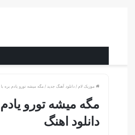
موزیک لام
/
دانلود آهنگ جدید
/
مگه میشه تورو یادم بره با 
مگه میشه تورو یادم 
دانلود اهنگ