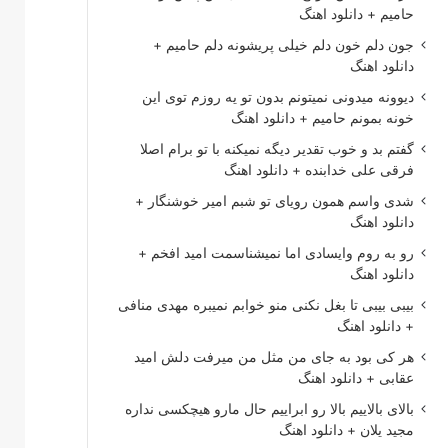
حامیم + دانلود اهنگ
جون دلم خون دلم خیلی پریشونه دلم حامیم +
دانلود اهنگ
دیوونه میدونی نمیتونم بدون تو یه روزم توی این
خونه بمونم حامیم + دانلود اهنگ
گفتم بد و خوب تقدیر دیگه نمیکنه با تو برام اصلا
فرقی علی خدابنده + دانلود اهنگ
شدی واسم همون رویای تو شبم امیر خوشنگار +
دانلود اهنگ
رو به روم وایسادی اما نمیشناسمت امید افخم +
دانلود اهنگ
بیبی بیبی تا بغل نکنی منو خوابم نمیبره مهدی منافی
+ دانلود اهنگ
هر کی بود به جای من مثل من میرفت دلش امید
عقابی + دانلود اهنگ
بالای بالاییم بالا رو ابراییم حال مارو هیچکسی نداره
مجید یلان + دانلود اهنگ