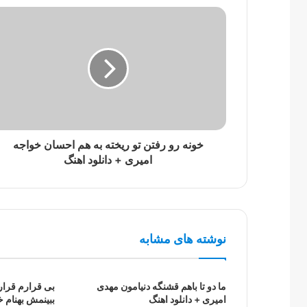
خونه رو رفتن تو ریخته به هم احسان خواجه
امیری + دانلود اهنگ
نوشته های مشابه
ما دو تا باهم قشنگه دنیامون مهدی
بی قرارم قرار
امیری + دانلود اهنگ
ببینمش بهنام خ