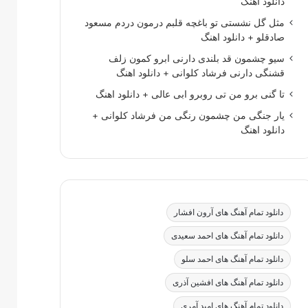
دانلود اهنگ
مثل گل نشستی تو باغچه قلبم درمون دردم مسعود
صادقلو + دانلود اهنگ
سیو چشمون قد بلندی دارنی ابرو کمون زلف
قشنگی دارنی فرشاد کلوانی + دانلود اهنگ
تا گنی برو من تی روبرو ابی عالی + دانلود اهنگ
یار جنگی من چشمون رنگی من فرشاد کلوانی +
دانلود اهنگ
دانلود تمام آهنگ های آرون افشار
دانلود تمام آهنگ های احمد سعیدی
دانلود تمام آهنگ های احمد سلو
دانلود تمام آهنگ های افشین آذری
دانلود تمام آهنگ های امید آمری