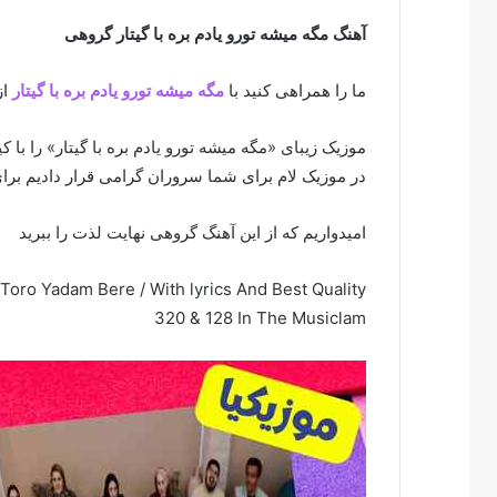
آهنگ مگه میشه تورو یادم بره با گیتار گروهی
ما را همراهی کنید با
مگه میشه تورو یادم بره با گیتار
از
موزیک زیبای «مگه میشه تورو یادم بره با گیتار» را با
در موزیک لام برای شما سروران گرامی قرار دادیم برای
امیدواریم که از این آهنگ گروهی نهایت لذت را ببرید
ro Yadam Bere / With lyrics And Best Quality
320 & 128 In The Musiclam