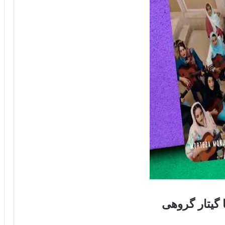
 گیتار گروهی