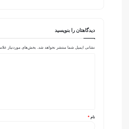
دیدگاهتان را بنویسید
نشانی ایمیل شما منتشر نخواهد شد.
بخش‌های موردنیاز علام
د
ی
د
گ
ا
ه
*
نام
*