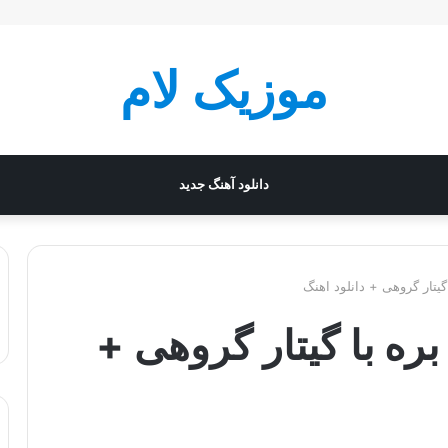
موزیک لام
دانلود آهنگ جدید
گیتار گروهی + دانلود اهنگ
بره با گیتار گروهی +