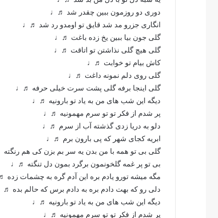
دوری دو روزمون ببین چقدر شد ♬♩
انگاری جزرو مد شد قایق تو اومدو رد شد ♬♩
گلی جون بیا ببین یخ زده باغت ♬♩
گلی هیچ گلی نذاشتن تو اتاقت ♬♩
کاش بیام تو خوابت ♬♩
گلی روی دلم نمونه داغت ♬♩
گلی اینجا برفه گلی پشت سرت خیلی حرفه ♬♩
دیگه این شب های من به یاد تو بارونیه ♬♩
پر شدم از فکر تو تو سرم مهمونیه ♬♩
دلو به دریا زدی گذشته آب از سرم ♬♩
ابریه کجای شهر که پی بارون برم ♬♩
گلی بی تو همه با من بدن یه سر بم بزن کی هم رنگته
بی تو پر غمه گلخونمون برگرد بمون دل تنگته ♬♩
مگه میشه تورو یادم بره این آدم گره به چشمات زده 
دلی رو که بهت دادم بره به دادم برس که حالم بده ♬
دیگه این شب های من به یاد تو بارونیه ♬♩
پر شدم از فکر تو تو سرم مهمونیه ♬♩