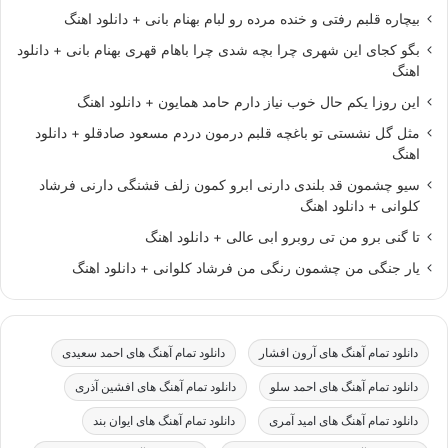
بیچاره قلبم رفتی و خنده مرده رو لبام بهنام بانی + دانلود اهنگ
بگو کجای این شهری چرا بچه شدی چرا باهام قهری بهنام بانی + دانلود
اهنگ
این روزا یکم حال خوب نیاز دارم حامد همایون + دانلود اهنگ
مثل گل نشستی تو باغچه قلبم درمون دردم مسعود صادقلو + دانلود
اهنگ
سیو چشمون قد بلندی دارنی ابرو کمون زلف قشنگی دارنی فرشاد
کلوانی + دانلود اهنگ
تا گنی برو من تی روبرو ابی عالی + دانلود اهنگ
یار جنگی من چشمون رنگی من فرشاد کلوانی + دانلود اهنگ
دانلود تمام آهنگ های آرون افشار
دانلود تمام آهنگ های احمد سعیدی
دانلود تمام آهنگ های احمد سلو
دانلود تمام آهنگ های افشین آذری
دانلود تمام آهنگ های امید آمری
دانلود تمام آهنگ های ایوان بند