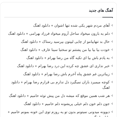
آهنگ های جدید
آهای مردم شهر یکی شده تنها اشوان + دانلود اهنگ
دلم یه بارون میخواد ساحل آروم میخواد فرزاد بهرامی + دانلود اهنگ
حال بد تنهاییامو از چایی لیپتون بپرسید رستاک + دانلود اهنگ
خودت بیا بیا بیا من پشتتم تو سختیا سینا عارف + دانلود اهنگ
به یادم باش بیا ای تکیه گاه من رضا بهرام + دانلود اهنگ
خبر نداری ای عشق چه کرده این درد رضا بهرام + دانلود اهنگ
زیباترین غم عشق پناه آخرم باش رضا بهرام + دانلود اهنگ
کوچه میمیرد باران نمیگیرد دل ندارم بی قرارم رضا بهرام + دانلود
اهنگ
هر شب همین موقع که میشه دل من پیش توئه حامیم + دانلود اهنگ
جون دلم خون دلم خیلی پریشونه دلم حامیم + دانلود اهنگ
دیوونه میدونی نمیتونم بدون تو یه روزم توی این خونه بمونم حامیم +