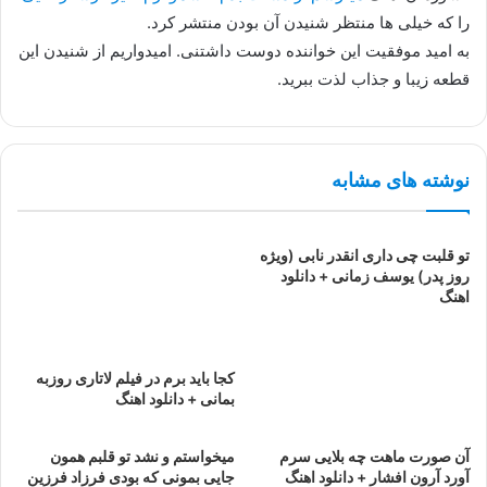
را که خیلی ها منتظر شنیدن آن بودن منتشر کرد.
به امید موفقیت این خواننده دوست داشتنی. امیدواریم از شنیدن این
قطعه زیبا و جذاب لذت ببرید.
نوشته های مشابه
تو قلبت چی داری انقدر نابی (ویژه
روز پدر) یوسف زمانی + دانلود
اهنگ
کجا باید برم در فیلم لاتاری روزبه
بمانی + دانلود اهنگ
آن صورت ماهت چه بلایی سرم
میخواستم و نشد تو قلبم همون
آورد آرون افشار + دانلود اهنگ
جایی بمونی که بودی فرزاد فرزین