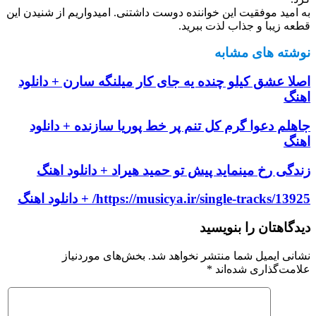
به امید موفقیت این خواننده دوست داشتنی. امیدواریم از شنیدن این
قطعه زیبا و جذاب لذت ببرید.
نوشته های مشابه
اصلا عشق کیلو چنده یه جای کار میلنگه سارن + دانلود
اهنگ
جاهلم دعوا گرم کل تنم پر خط پوریا سازنده + دانلود
اهنگ
زندگی رخ مینماید پیش تو حمید هیراد + دانلود اهنگ
https://musicya.ir/single-tracks/13925/ + دانلود اهنگ
دیدگاهتان را بنویسید
نشانی ایمیل شما منتشر نخواهد شد.
بخش‌های موردنیاز
علامت‌گذاری شده‌اند
*