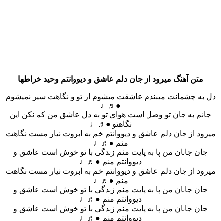
متن آهنگ میرود از جان دلم عاشق و دیووانتم وحید خراطها
دل به چشمانت میبندم عاشقت میشوم از تو و نگاهت سیر نمیشوم
●♬♩
جانم به جان تو وصل است هوای تو به دل عاشق من کم نکن این
نگاهتو ●♬♩
میرود از جان دلم عاشق و دیووانتم خم به ابروت نیار مست نگاهت
منم ●♬♩
جان جانان من پا به پایت منم زندگی با تو خوش است عاشق و
دیووانتم منم ●♬♩
میرود از جان دلم عاشق و دیووانتم خم به ابروت نیار مست نگاهت
منم ●♬♩
جان جانان من پا به پایت منم زندگی با تو خوش است عاشق و
دیووانتم منم ●♬♩
جان جانان من پا به پایت منم زندگی با تو خوش است عاشق و
دیووانتم منم ●♬♩