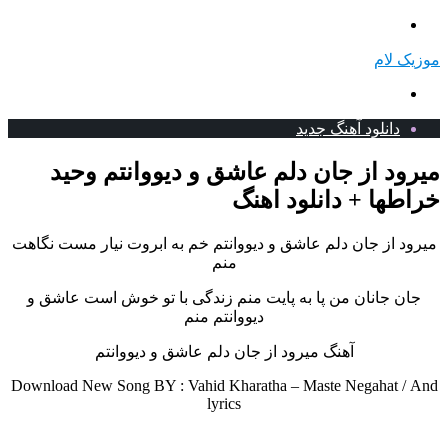
منو
موزیک لام
جستجو
برای
دانلود آهنگ جدید
میرود از جان دلم عاشق و دیووانتم وحید
خراطها + دانلود اهنگ
میرود از جان دلم عاشق و دیووانتم خم به ابروت نیار مست نگاهت
منم
جان جانان من پا به پایت منم زندگی با تو خوش است عاشق و
دیووانتم منم
آهنگ میرود از جان دلم عاشق و دیووانتم
Download New Song BY : Vahid Kharatha – Maste Negahat /
And
lyrics