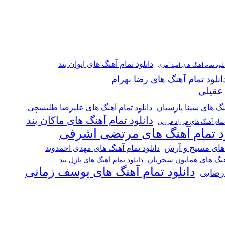
دانلود تمام آهنگ های ایوان بند
نلود تمام آهنگ های امید آمری
انلود تمام آهنگ های رضا بهرام
 عقیلی
هنگ های سینا پارسیان
دانلود تمام آهنگ های علیرضا طلیسچی
دانلود تمام آهنگ های ماکان بند
 تمام آهنگ های فرزاد فرزین
ود تمام آهنگ های مرتضی اشرفی
 های مسیح و آرش
دانلود تمام آهنگ های مهدی احمدوند
آهنگ های همایون شجریان
دانلود تمام آهنگ های پازل بند
دانلود تمام آهنگ های یوسف زمانی
 رضایی