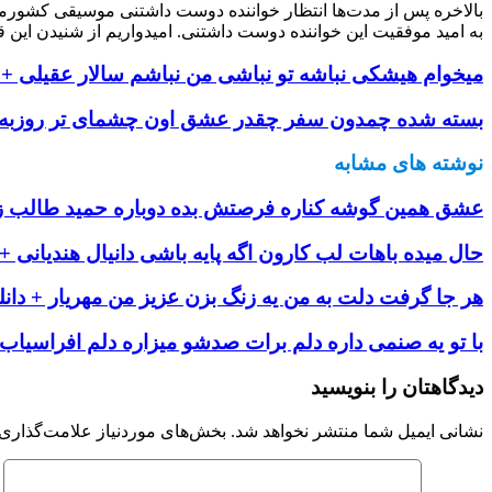
بالاخره پس از مدت‌ها انتظار خواننده دوست داشتنی موسیقی کشورم
به امید موفقیت این خواننده دوست داشتنی. امیدواریم از شنیدن این ق
میخوام هیشکی نباشه تو نباشی من نباشم سالار عقیلی + د
بسته شده چمدون سفر چقدر عشق اون چشمای تر روزبه نع
نوشته های مشابه
عشق همین گوشه کناره فرصتش بده دوباره حمید طالب زاد
حال میده باهات لب کارون اگه پایه باشی دانیال هندیانی + 
هر جا گرفت دلت به من یه زنگ بزن عزیز من مهریار + دانل
با تو یه صنمی داره دلم برات صدشو میزاره دلم افراسیاب +
دیدگاهتان را بنویسید
نشانی ایمیل شما منتشر نخواهد شد.
بخش‌های موردنیاز علامت‌گذاری 