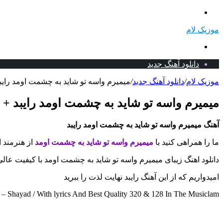
منو
موزیک لام
جستجو
برای
دانلود آهنگ جدید
موزیک لام
/
دانلود آهنگ جدید
/
میمیرم واسه تو شاید به چشمت اومد رایبد 
میمیرم واسه تو شاید به چشمت اومد رایبد + د
آهنگ میمیرم واسه تو شاید به چشمت اومد رایبد
ما را همراهی کنید با
میمیرم واسه تو شاید به چشمت اومد
از هنرمند 
دانلود اهنگ زیبای میمیرم واسه تو شاید به چشمت اومد با کیفیت عالی
امیدواریم که از این آهنگ رایبد نهایت لذت را ببرید
Shayad / With lyrics And Best Quality 320 & 128 In The Musiclam