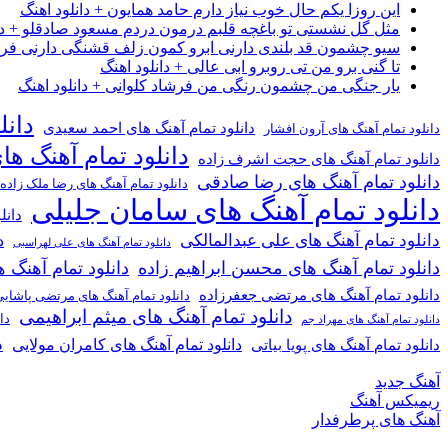
این روزا یکم حال خوب نیاز دارم حامد همایون + دانلود اهنگ
مثل گل نشستی تو باغچه قلبم درمون دردم مسعود صادقلو + دان
سیو چشمون قد بلندی دارنی ابرو کمون زلف قشنگی دارنی فرشاد
تا گنی برو من تی روبرو ابی عالی + دانلود اهنگ
یار جنگی من چشمون رنگی من فرشاد کلوانی + دانلود اهنگ
دانل
دانلود تمام آهنگ های احمد سعیدی
دانلود تمام آهنگ های آرون افشار
دانلود تمام آهنگ ها
دانلود تمام آهنگ های حجت اشرف زاده
دانلود تمام آهنگ های رضا صادقی
دانلود تمام آهنگ های رضا ملک زاده
دانلود تمام آهنگ های سامان جلیلی
دانل
دانلود تمام آهنگ های علی عبدالمالکی
د
دانلود تمام آهنگ های علی لهراسبی
دانلود تمام آهنگ های محسن ابراهیم زاده
دانلود تمام آهن
دانلود تمام آهنگ های مرتضی جعفرزاده
دانلود تمام آهنگ های مرتضی پاشای
دانلود تمام آهنگ های میثم ابراهیمی
دا
دانلود تمام آهنگ های مهراد جم
د
دانلود تمام آهنگ های کامران مولایی
دانلود تمام آهنگ های پویا بیاتی
آهنگ جدید
ریمیکس آهنگ
آهنگ های پرطرفدار