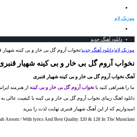
منو
موزیک لام
جستجو
برای
دانلود آهنگ جدید
موزیک لام
/
دانلود آهنگ جدید
/
نخواب آروم گل بی خار و بی کینه شهیار قن
نخواب آروم گل بی خار و بی کینه شهیار قنبری 
آهنگ نخواب آروم گل بی خار و بی کینه شهیار قنبری
ما را همراهی کنید با
نخواب آروم گل بی خار و بی کینه
از هنرمند ایران
دانلود اهنگ زیبای نخواب آروم گل بی خار و بی کینه با کیفیت عالی ب
امیدواریم که از این آهنگ شهیار قنبری نهایت لذت را ببرید
 Aroom / With lyrics And Best Quality 320 & 128 In The Musiclam