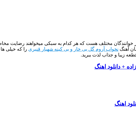
از خوانندگان مختلف هست که هر کدام به سبکی میخواهند رضایت مخاطب
ان آهنگ
نخواب آروم گل بی خار و بی کینه شهیار قنبری
را که خیلی ها
طعه زیبا و جذاب لذت ببرید.
ه + دانلود اهنگ
لود اهنگ