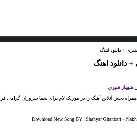
بری + دانلود اهنگ
+ دانلود اهنگ
ی
شهیار قنبری
ه همراه پخش آنلاین آهنگ را در موزیک لام برای شما سروران گرامی قرار
Download New Song BY : Shahyar Ghanbari – Nakhab