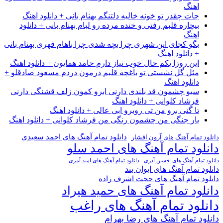
اهنگ
جات چقدر تو خونه خالیه دلتنگم بهنام بانی + دانلود اهنگ
بیچاره قلبم رفتی و خنده مرده رو لبام بهنام بانی + دانلود
اهنگ
بگو کجای این شهری چرا بچه شدی چرا باهام قهری بهنام بانی
+ دانلود اهنگ
این روزا یکم حال خوب نیاز دارم حامد همایون + دانلود اهنگ
مثل گل نشستی تو باغچه قلبم درمون دردم مسعود صادقلو +
دانلود اهنگ
سیو چشمون قد بلندی دارنی ابرو کمون زلف قشنگی دارنی
فرشاد کلوانی + دانلود اهنگ
تا گنی برو من تی روبرو ابی عالی + دانلود اهنگ
یار جنگی من چشمون رنگی من فرشاد کلوانی + دانلود اهنگ
دانلود تمام آهنگ های احمد سعیدی
دانلود تمام آهنگ های آرون افشار
دانلود تمام آهنگ های احمد سلو
دانلود تمام آهنگ های افشین آذری
دانلود تمام آهنگ های امید آمری
دانلود تمام آهنگ های ایوان بند
دانلود تمام آهنگ های حجت اشرف زاده
دانلود تمام آهنگ های حمید هیراد
دانلود تمام آهنگ های راغب
دانلود تمام آهنگ های رضا بهرام