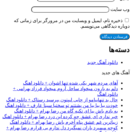
وب‌ سایت
ذخیره نام، ایمیل و وبسایت من در مرورگر برای زمانی که
دوباره دیدگاهی می‌نویسم.
دسته‌ها
دانلود آهنگ جدید
آهنگ های جدید
آهای مردم شهر یکی شده تنها اشوان + دانلود اهنگ
دلم یه بارون میخواد ساحل آروم میخواد فرزاد بهرامی +
دانلود اهنگ
حال بد تنهاییامو از چایی لیپتون بپرسید رستاک + دانلود اهنگ
خودت بیا بیا بیا من پشتتم تو سختیا سینا عارف + دانلود اهنگ
به یادم باش بیا ای تکیه گاه من رضا بهرام + دانلود اهنگ
خبر نداری ای عشق چه کرده این درد رضا بهرام + دانلود اهنگ
زیباترین غم عشق پناه آخرم باش رضا بهرام + دانلود اهنگ
کوچه میمیرد باران نمیگیرد دل ندارم بی قرارم رضا بهرام +