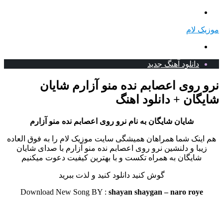
منو
موزیک لام
جستجو
برای
دانلود آهنگ جدید
نرو روی اعصابم نده منو آزارم شایان
شایگان + دانلود اهنگ
شایان شایگان به نام نرو روی اعصابم نده منو آزارم
هم اینک شما همراهان همیشگی سایت موزیک لام را به فوق العاده
زیبا و دلنشین نرو روی اعصابم نده منو آزارم با صدای شایان
شایگان به همراه تکست و با بهترین کیفیت دعوت میکنیم
گوش کنید دانلود کنید و لذت ببرید
Download New Song BY :
shayan shaygan – naro roye