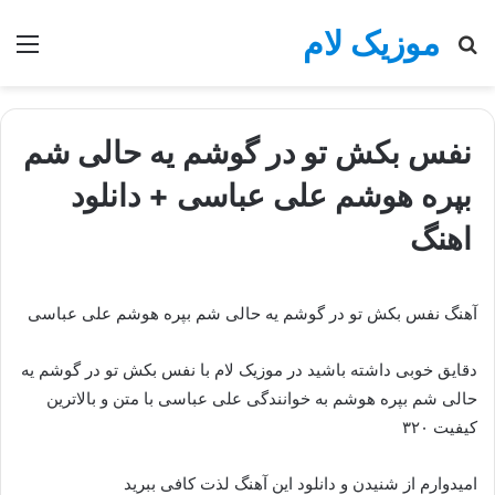
موزیک لام
جستجو
منو
برای
نفس بکش تو در گوشم یه حالی شم
بپره هوشم علی عباسی + دانلود
اهنگ
آهنگ نفس بکش تو در گوشم یه حالی شم بپره هوشم علی عباسی
دقایق خوبی داشته باشید در موزیک لام با نفس بکش تو در گوشم یه
حالی شم بپره هوشم به خوانندگی علی عباسی با متن و بالاترین
کیفیت ۳۲۰
امیدوارم از شنیدن و دانلود این آهنگ لذت کافی ببرید