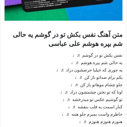
متن آهنگ نفس بکش تو در گوشم یه حالی
شم بپره هوشم علی عباسی
نفس بکش تو در گوشم ♬♩
یه حالی شم بپره هوشم ♬♩
یه جوری که خیلیا حرصشون دراد ♬♩
یکم برام صداتو ناز کن ♬♩
جلو چشام موهاتو باز کن ♬♩
اونا که تو نختن چشمشون دراد ♬♩
تو گوشیم عکس تو میدرخشه ♬♩
کنار اسمت یه قلب بنفشه ♬♩
حاظرم واست بمیرم جلو همه ♬♩
هنوزم هنوزم هنوزم ♬♩