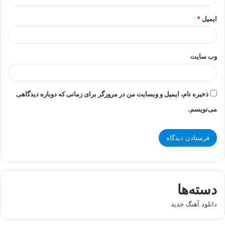
ایمیل
*
وب‌ سایت
ذخیره نام، ایمیل و وبسایت من در مرورگر برای زمانی که دوباره دیدگاهی
می‌نویسم.
دسته‌ها
دانلود آهنگ جدید