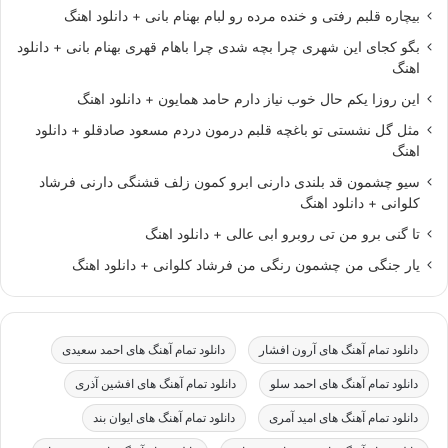
بیچاره قلبم رفتی و خنده مرده رو لبام بهنام بانی + دانلود اهنگ
بگو کجای این شهری چرا بچه شدی چرا باهام قهری بهنام بانی + دانلود
اهنگ
این روزا یکم حال خوب نیاز دارم حامد همایون + دانلود اهنگ
مثل گل نشستی تو باغچه قلبم درمون دردم مسعود صادقلو + دانلود
اهنگ
سیو چشمون قد بلندی دارنی ابرو کمون زلف قشنگی دارنی فرشاد
کلوانی + دانلود اهنگ
تا گنی برو من تی روبرو ابی عالی + دانلود اهنگ
یار جنگی من چشمون رنگی من فرشاد کلوانی + دانلود اهنگ
دانلود تمام آهنگ های آرون افشار
دانلود تمام آهنگ های احمد سعیدی
دانلود تمام آهنگ های احمد سلو
دانلود تمام آهنگ های افشین آذری
دانلود تمام آهنگ های امید آمری
دانلود تمام آهنگ های ایوان بند