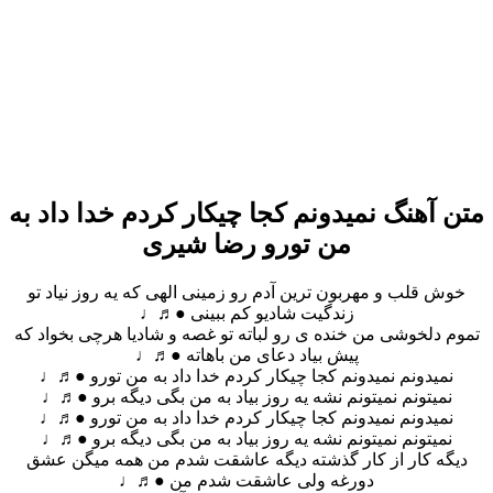
متن آهنگ نمیدونم کجا چیکار کردم خدا داد به
من تورو رضا شیری
خوش قلب و مهربون ترین آدم رو زمینی الهی که یه روز نیاد تو
زندگیت شادیو کم ببینی ●♬♩
تموم دلخوشی من خنده ی رو لباته تو غصه و شادیا هرچی بخواد که
پیش بیاد دعای من باهاته ●♬♩
نمیدونم نمیدونم کجا چیکار کردم خدا داد به من تورو ●♬♩
نمیتونم نمیتونم نشه یه روز بیاد به من بگی دیگه برو ●♬♩
نمیدونم نمیدونم کجا چیکار کردم خدا داد به من تورو ●♬♩
نمیتونم نمیتونم نشه یه روز بیاد به من بگی دیگه برو ●♬♩
دیگه کار از کار گذشته دیگه عاشقت شدم من همه میگن عشق
دورغه ولی عاشقت شدم من ●♬♩