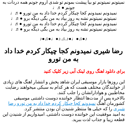
نمیتونم نمیتونم تو بیا پیشت بمونم تو شدی آروم جونم همه دردات به
جونم ●♬♩
نمیدونم نمیدونم کجا چیکار کردم خدا داد به من تورو ●♬♩
نمیتونم نمیتونم نشه یه روز بیاد به من بگی دیگه برو ●♬♩
نمیدونم نمیدونم کجا چیکار کردم خدا داد به من تورو ●♬♩
نمیتونم نمیتونم نشه یه روز بیاد به من بگی دیگه برو ●♬♩
♪●♫●♩●♪.♫.♪●♩●♫●♪
رضا شیری نمیدونم کجا چیکار کردم خدا داد
به من تورو
برای دانلود اهنگ روی لینک آبی زیر کلیک کنید
این روزها بازار موسیقی ایران شاهد پخش و انتشار اهنگ های زیادی
از خوانندگان مختلف هست که هر کدام به سبکی میخواهند رضایت
مخاطبین و هوادارانشان را جلب کنند.
بالاخره پس از مدت‌ها انتظار خواننده دوست داشتنی موسیقی
کشورمان آهنگ
نمیدونم کجا چیکار کردم خدا داد به من تورو رضا
شیری
را که خیلی ها منتظر شنیدن آن بودن منتشر کرد.
به امید موفقیت این خواننده دوست داشتنی. امیدواریم از شنیدن این
قطعه زیبا و جذاب لذت ببرید.