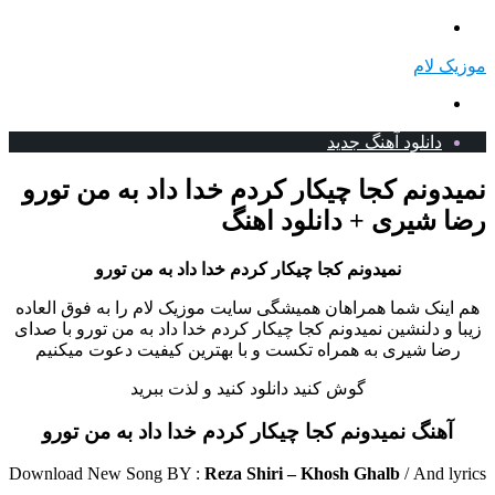
منو
موزیک لام
جستجو
برای
دانلود آهنگ جدید
نمیدونم کجا چیکار کردم خدا داد به من تورو
رضا شیری + دانلود اهنگ
نمیدونم کجا چیکار کردم خدا داد به من تورو
هم اینک شما همراهان همیشگی سایت موزیک لام را به فوق العاده
زیبا و دلنشین نمیدونم کجا چیکار کردم خدا داد به من تورو با صدای
رضا شیری به همراه تکست و با بهترین کیفیت دعوت میکنیم
گوش کنید دانلود کنید و لذت ببرید
آهنگ نمیدونم کجا چیکار کردم خدا داد به من تورو
Download New Song BY :
Reza Shiri – Khosh Ghalb
/
And lyrics