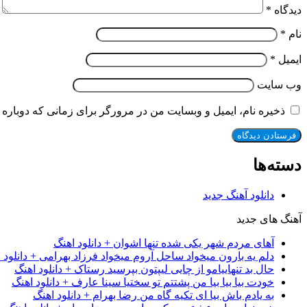
دیدگاه
*
نام
*
ایمیل
*
وب‌ سایت
ذخیره نام، ایمیل و وبسایت من در مرورگر برای زمانی که دوباره 
دسته‌ها
دانلود آهنگ جدید
آهنگ های جدید
آهای مردم شهر یکی شده تنها اشوان + دانلود اهنگ
دلم یه بارون میخواد ساحل آروم میخواد فرزاد بهرامی + دانلود 
حال بد تنهاییامو از چایی لیپتون بپرسید رستاک + دانلود اهنگ
خودت بیا بیا بیا من پشتتم تو سختیا سینا عارف + دانلود اهنگ
به یادم باش بیا ای تکیه گاه من رضا بهرام + دانلود اهنگ