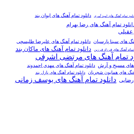
دانلود تمام آهنگ های ایوان بند
نلود تمام آهنگ های امید آمری
انلود تمام آهنگ های رضا بهرام
 عقیلی
هنگ های سینا پارسیان
دانلود تمام آهنگ های علیرضا طلیسچی
دانلود تمام آهنگ های ماکان بند
 تمام آهنگ های فرزاد فرزین
ود تمام آهنگ های مرتضی اشرفی
 های مسیح و آرش
دانلود تمام آهنگ های مهدی احمدوند
آهنگ های همایون شجریان
دانلود تمام آهنگ های پازل بند
دانلود تمام آهنگ های یوسف زمانی
 رضایی