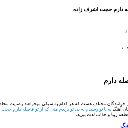
اصله دارم حجت اشرف زاده
♩
♬♩
صله دارم
از خوانندگان مختلف هست که هر کدام به سبکی میخواهند رضایت مخاطب
ان آهنگ
نه با تو رسیدم نه بی تو بریدم منی که از تو فاصله دارم حجت
طعه زیبا و جذاب لذت ببرید.
هنگ