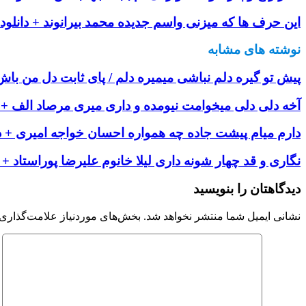
این حرف ها که میزنی واسم جدیده محمد بیرانوند + دانلود
نوشته های مشابه
پیش تو گیره دلم نباشی میمیره دلم / پای ثابت دل من باش 
آخه دلی دلی میخوامت نیومده و داری میری مرصاد الف + د
دارم میام پیشت جاده چه همواره احسان خواجه امیری + دا
نگاری و قد چهار شونه داری لیلا خانوم علیرضا پوراستاد + د
دیدگاهتان را بنویسید
نشانی ایمیل شما منتشر نخواهد شد.
بخش‌های موردنیاز علامت‌گذاری 