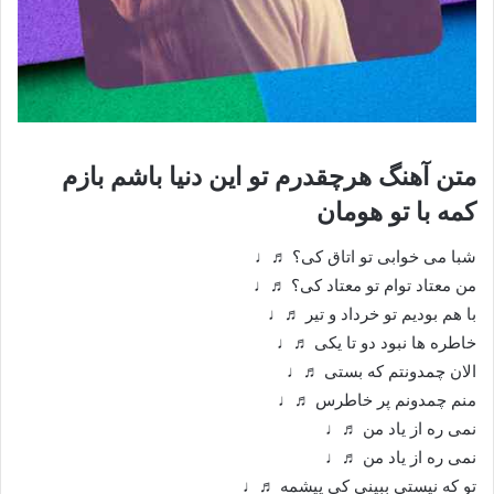
متن آهنگ هرچقدرم تو این دنیا باشم بازم
کمه با تو هومان
شبا می خوابی تو اتاق کی؟ ♬♩
من معتاد توام تو معتاد کی؟ ♬♩
با هم بودیم تو خرداد و تیر ♬♩
خاطره ها نبود دو تا یکی ♬♩
الان چمدونتم که بستی ♬♩
منم چمدونم پر خاطرس ♬♩
نمی ره از یاد من ♬♩
نمی ره از یاد من ♬♩
تو که نیستی ببینی کی پیشمه ♬♩