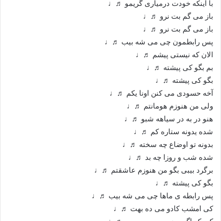
با اینکه خودت درمیاری گریمو ♬♩
باز می گم بت نرو ♬♩
باز می گم بت نرو ♬♩
پس رابطمون چی می شه بیب ♬♩
الان که نیستی پیشم ♬♩
بم بگو کی پیشته ♬♩
بگو کی پیشته ♬♩
آخه حسودی می کنن اونا یکم ♬♩
ولی من هنوزم هومانتم ♬♩
هنو در به در سیاهه شبو ♬♩
شده یدونه ستاره کم ♬♩
بدونه تو اوضاع چه سخته ♬♩
شده شب و روزا چه بد ♬♩
برگرد بیبی بگو من هنوزم عاشقتم ♬♩
بگو کی پیشته ♬♩
پس رابطه ی ماها چی می شه بیب ♬♩
کی امشب کادو می ده بهت ♬♩