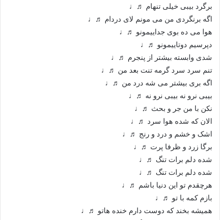
برگرد بیبی خیلی تنهام ♬♩
اگه برنگردی من می مونم لای دردام ♬♩
هوا می ده بوی جداییمونو ♬♩
دپرسیم دوتاییمونو ♬♩
شدی وابسته بیشتر از پنجرم ♬♩
تنم سرد سرد گرمه تنت بعد من ♬♩
اگه بری بیشتر می شه درد من ♬♩
بیبی نرو نه بیبی نرو نه ♬♩
نکن با من جر و بحث ♬♩
الان که شده هوا سرد ♬♩
اشک و خشم و درد و رنج ♬♩
برگا زرد و ظرفا پرت ♬♩
شده دلم برات تنگ ♬♩
شده دلم برات تنگ ♬♩
هرچقدم تو این دنیا باشم ♬♩
بازم کمه با تو ♬♩
همیشه بخند که دوست دارم خنده هاتو ♬♩