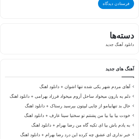
دسته‌ها
دانلود آهنگ جدید
آهنگ های جدید
آهای مردم شهر یکی شده تنها اشوان + دانلود اهنگ
دلم یه بارون میخواد ساحل آروم میخواد فرزاد بهرامی + دانلود اهنگ
حال بد تنهاییامو از چایی لیپتون بپرسید رستاک + دانلود اهنگ
خودت بیا بیا بیا من پشتتم تو سختیا سینا عارف + دانلود اهنگ
به یادم باش بیا ای تکیه گاه من رضا بهرام + دانلود اهنگ
خبر نداری ای عشق چه کرده این درد رضا بهرام + دانلود اهنگ