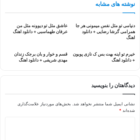
نوشته های مشابه
دنیامی تو مثل نفس میمونی هر جا
عاشق مثل تو دیوونه مثل من
همرامی گرشا رضایی + دانلود
عرفان طهماسبی + دانلود اهنگ
اهنگ
خیرم تو اینه بهت بس ک نازی پوبون
قسم و خوار و بان برجک زندان
+ دانلود اهنگ
مهدی شریفی + دانلود اهنگ
دیدگاهتان را بنویسید
نشانی ایمیل شما منتشر نخواهد شد.
بخش‌های موردنیاز علامت‌گذاری
شده‌اند
*
د
ی