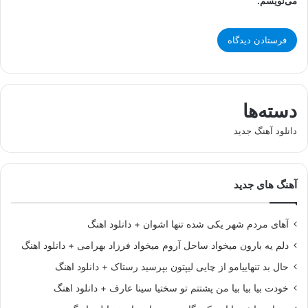
می‌نویسم.
دسته‌ها
دانلود آهنگ جدید
آهنگ های جدید
آهای مردم شهر یکی شده تنها اشوان + دانلود اهنگ
دلم یه بارون میخواد ساحل آروم میخواد فرزاد بهرامی + دانلود اهنگ
حال بد تنهاییامو از چایی لیپتون بپرسید رستاک + دانلود اهنگ
خودت بیا بیا بیا من پشتتم تو سختیا سینا عارف + دانلود اهنگ