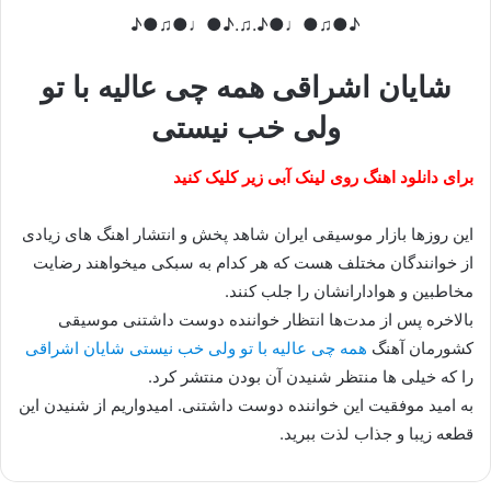
♪●♫●♩●♪.♫.♪●♩●♫●♪
شایان اشراقی همه چی عالیه با تو
ولی خب نیستی
برای دانلود اهنگ روی لینک آبی زیر کلیک کنید
این روزها بازار موسیقی ایران شاهد پخش و انتشار اهنگ های زیادی
از خوانندگان مختلف هست که هر کدام به سبکی میخواهند رضایت
مخاطبین و هوادارانشان را جلب کنند.
بالاخره پس از مدت‌ها انتظار خواننده دوست داشتنی موسیقی
کشورمان آهنگ
همه چی عالیه با تو ولی خب نیستی شایان اشراقی
را که خیلی ها منتظر شنیدن آن بودن منتشر کرد.
به امید موفقیت این خواننده دوست داشتنی. امیدواریم از شنیدن این
قطعه زیبا و جذاب لذت ببرید.