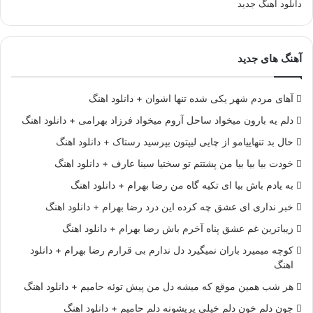
دانلود آهنگ جدید
آهنگ های جدید
آهای مردم شهر یکی شده تنها اشوان + دانلود اهنگ
دلم یه بارون میخواد ساحل آروم میخواد فرزاد بهرامی + دانلود اهنگ
حال بد تنهاییامو از چایی لیپتون بپرسید رستاک + دانلود اهنگ
خودت بیا بیا بیا من پشتتم تو سختیا سینا عارف + دانلود اهنگ
به یادم باش بیا ای تکیه گاه من رضا بهرام + دانلود اهنگ
خبر نداری ای عشق چه کرده این درد رضا بهرام + دانلود اهنگ
زیباترین غم عشق پناه آخرم باش رضا بهرام + دانلود اهنگ
کوچه میمیرد باران نمیگیرد دل ندارم بی قرارم رضا بهرام + دانلود
اهنگ
هر شب همین موقع که میشه دل من پیش توئه حامیم + دانلود اهنگ
جون دلم خون دلم خیلی پریشونه دلم حامیم + دانلود اهنگ