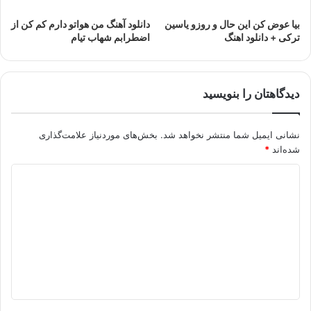
بیا عوض کن این حال و روزو یاسین
دانلود آهنگ من هواتو دارم کم کن از
ترکی + دانلود اهنگ
اضطرابم شهاب تیام
دیدگاهتان را بنویسید
نشانی ایمیل شما منتشر نخواهد شد.
بخش‌های موردنیاز علامت‌گذاری
شده‌اند
*
د
ی
د
گ
ا
ه
*