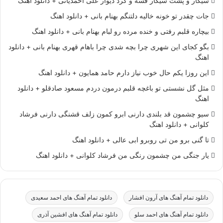
سیگار و پشت سیگار قسه و گرد دیوار علی احمدیانی + دانلود اهنگ
جات چقدر تو خونه خالیه دلتنگم بهنام بانی + دانلود اهنگ
بیچاره قلبم رفتی و خنده مرده رو لبام بهنام بانی + دانلود اهنگ
بگو کجای این شهری چرا بچه شدی چرا باهام قهری بهنام بانی + دانلود
اهنگ
این روزا یکم حال خوب نیاز دارم حامد همایون + دانلود اهنگ
مثل گل نشستی تو باغچه قلبم درمون دردم مسعود صادقلو + دانلود
اهنگ
سیو چشمون قد بلندی دارنی ابرو کمون زلف قشنگی دارنی فرشاد
کلوانی + دانلود اهنگ
تا گنی برو من تی روبرو ابی عالی + دانلود اهنگ
یار جنگی من چشمون رنگی من فرشاد کلوانی + دانلود اهنگ
دانلود تمام آهنگ های آرون افشار
دانلود تمام آهنگ های احمد سعیدی
دانلود تمام آهنگ های احمد سلو
دانلود تمام آهنگ های افشین آذری