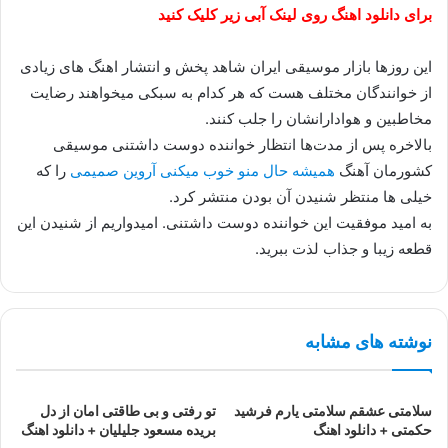
برای دانلود اهنگ روی لینک آبی زیر کلیک کنید
این روزها بازار موسیقی ایران شاهد پخش و انتشار اهنگ های زیادی
از خوانندگان مختلف هست که هر کدام به سبکی میخواهند رضایت
مخاطبین و هوادارانشان را جلب کنند.
بالاخره پس از مدت‌ها انتظار خواننده دوست داشتنی موسیقی
کشورمان آهنگ
همیشه حال منو خوب میکنی آروین صمیمی
را که
خیلی ها منتظر شنیدن آن بودن منتشر کرد.
به امید موفقیت این خواننده دوست داشتنی. امیدواریم از شنیدن این
قطعه زیبا و جذاب لذت ببرید.
نوشته های مشابه
سلامتی عشقم سلامتی یارم فرشید
تو رفتی و بی طاقتی امان از دل
حکمتی + دانلود اهنگ
بریده مسعود جلیلیان + دانلود اهنگ