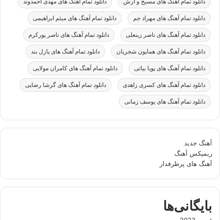
دانلود تمام آهنگ های مسیح و آرش
دانلود تمام آهنگ های مهدی احمدوند
دانلود تمام آهنگ های مهراد جم
دانلود تمام آهنگ های میثم ابراهیمی
دانلود تمام آهنگ های ناصر زینعلی
دانلود تمام آهنگ های ناصر پورکرم
دانلود تمام آهنگ های همایون شجریان
دانلود تمام آهنگ های پازل بند
دانلود تمام آهنگ های پویا بیاتی
دانلود تمام آهنگ های کامران مولایی
دانلود تمام آهنگ های کسری زاهدی
دانلود تمام آهنگ های گرشا رضایی
دانلود تمام آهنگ های یوسف زمانی
آهنگ جدید
ریمیکس آهنگ
آهنگ های پرطرفدار
بایگانی‌ها