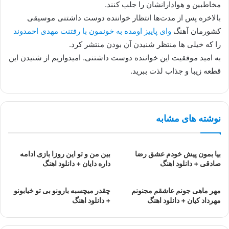
مخاطبین و هوادارانشان را جلب کنند.
بالاخره پس از مدت‌ها انتظار خواننده دوست داشتنی موسیقی
کشورمان آهنگ
وای پاییز اومده به خونمون با رفتنت مهدی احمدوند
را که خیلی ها منتظر شنیدن آن بودن منتشر کرد.
به امید موفقیت این خواننده دوست داشتنی. امیدواریم از شنیدن این
قطعه زیبا و جذاب لذت ببرید.
نوشته های مشابه
بیا بمون پیش خودم عشق رضا
بین من و تو این روزا بازی ادامه
صادقی + دانلود اهنگ
داره دایان + دانلود اهنگ
مهر ماهی جونم عاشقم مجنونم
چقدر میچسبه بارونو بی تو خیابونو
مهرداد کیان + دانلود اهنگ
+ دانلود اهنگ