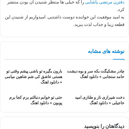
دفترن مرتضی پاشایی
را که خیلی ها منتظر شنیدن آن بودن منتشر
کرد.
به امید موفقیت این خواننده دوست داشتنی. امیدواریم از شنیدن این
قطعه زیبا و جذاب لذت ببرید.
نوشته های مشابه
چادر مشکیگت بکه سر و بوه دیشت
بارون بگیره تو باشی پیشم وقتی تو
حامد سنجابی + دانلود اهنگ
هستی عاشق کی شم شاهین میامی
+ دانلود اهنگ
دخت شیرازی ناز و طنازی امید
حتی تو خوابم دنبالتم برم کجا برم
حاجیلی + دانلود اهنگ
پوبون + دانلود اهنگ
دیدگاهتان را بنویسید