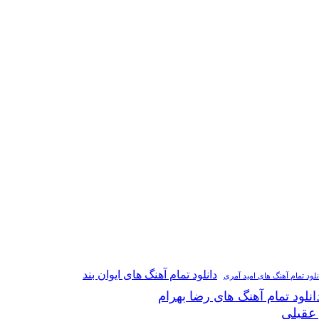
دانلود تمام آهنگ های ایوان بند
نلود تمام آهنگ های امید آمری
انلود تمام آهنگ های رضا بهرام
 عقیلی