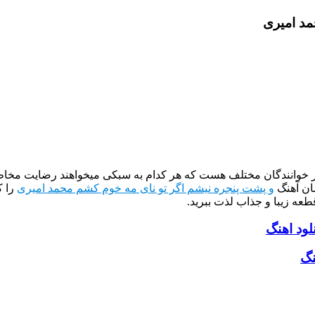
مد امیری
از خوانندگان مختلف هست که هر کدام به سبکی میخواهند رضایت مخاطب
ان آهنگ
و پشت پنجره نیشم اگر تو نای مه خوم کشم محمد امیری
را ک
طعه زیبا و جذاب لذت ببرید.
لود اهنگ
نگ