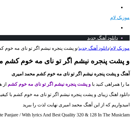
منو
موزیک لام
جستجو
برای
دانلود آهنگ جدید
موزیک لام
/
دانلود آهنگ جدید
/
و پشت پنجره نیشم اگر تو نای مه خوم کش
و پشت پنجره نیشم اگر تو نای مه خوم کشم مح
آهنگ و پشت پنجره نیشم اگر تو نای مه خوم کشم محمد امیری
ما را همراهی کنید با
و پشت پنجره نیشم اگر تو نای مه خوم کشم
از ه
دانلود اهنگ زیبای و پشت پنجره نیشم اگر تو نای مه خوم کشم با کیف
امیدواریم که از این آهنگ محمد امیری نهایت لذت را ببرید
anjare / With lyrics And Best Quality 320 & 128 In The Musiclam