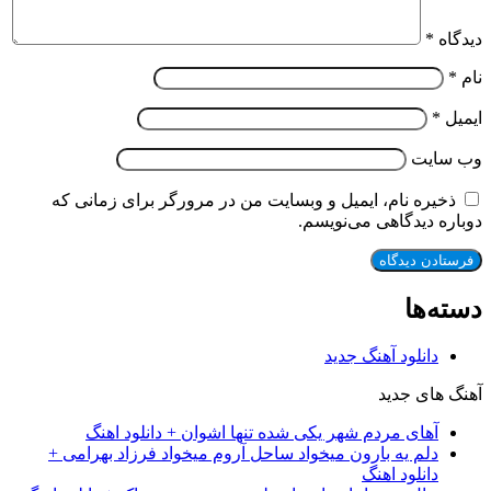
ه
*
*
سایت
یره نام، ایمیل و وبسایت من در مرورگر برای زمانی که
ه دیدگاهی می‌نویسم.
‌ها
دانلود آهنگ جدید
های جدید
آهای مردم شهر یکی شده تنها اشوان + دانلود اهنگ
دلم یه بارون میخواد ساحل آروم میخواد فرزاد بهرامی +
دانلود اهنگ