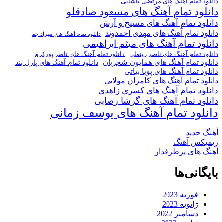
 تمام آهنگ های مرتضی پاشایی
ود تمام آهنگ های مسعود صادقلو
د تمام آهنگ های مسیح و آرش
د تمام آهنگ های مهدی احمدوند
دانلود تمام آهنگ های مهراد جم
ود تمام آهنگ های میثم ابراهیمی
دانلود تمام آهنگ های ناصر پورکرم
 تمام آهنگ های ناصر زینعلی
د تمام آهنگ های همایون شجریان
دانلود تمام آهنگ های پازل بند
 تمام آهنگ های پویا بیاتی
د تمام آهنگ های کامران مولایی
د تمام آهنگ های کسری زاهدی
ود تمام آهنگ های گرشا رضایی
لود تمام آهنگ های یوسف زمانی
جدید
کس آهنگ
های پرطرفدار
انی‌ها
فوریه 2023
ژانویه 2023
دسامبر 2022