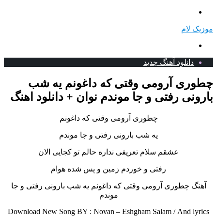
منو
 لام
جستجو
برای
دانلود آهنگ جدید
ری آرومی وقتی که داغونم یه شب
نی رفتی و جا موندم نوان + دانلود اهنگ
چطوری آرومی وقتی که داغونم
یه شب بارونی رفتی و جا موندم
عشقم سلام تعریفی نداره حالم تو کجایی الان
رفتی و خوردم زمین و پس شده هوام
گ چطوری آرومی وقتی که داغونم یه شب بارونی رفتی و جا
موندم
Download New Song BY : Novan – Eshgham Salam /
And ly