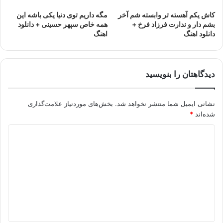
کاش یکم آهسته تر وابسته شم آخر
مگه داریم توی دنیا یکی باشه این
بشم دار و ندارت فرزاد فرخ +
همه خاص سپهر حسینی + دانلود
دانلود اهنگ
اهنگ
دیدگاهتان را بنویسید
نشانی ایمیل شما منتشر نخواهد شد.
بخش‌های موردنیاز علامت‌گذاری
شده‌اند
*
د
ی
د
گ
ا
ه
*