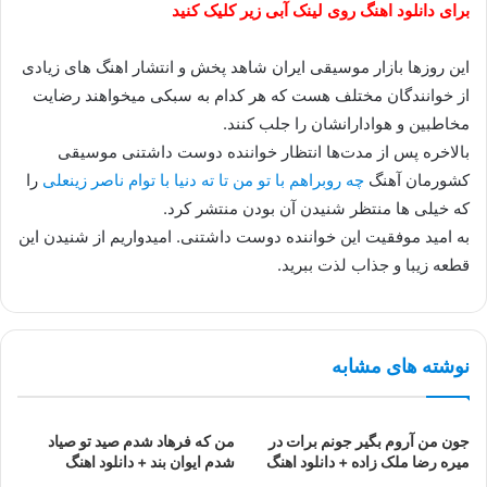
برای دانلود اهنگ روی لینک آبی زیر کلیک کنید
این روزها بازار موسیقی ایران شاهد پخش و انتشار اهنگ های زیادی
از خوانندگان مختلف هست که هر کدام به سبکی میخواهند رضایت
مخاطبین و هوادارانشان را جلب کنند.
بالاخره پس از مدت‌ها انتظار خواننده دوست داشتنی موسیقی
کشورمان آهنگ
چه روبراهم با تو من تا ته دنیا با توام ناصر زینعلی
را
که خیلی ها منتظر شنیدن آن بودن منتشر کرد.
به امید موفقیت این خواننده دوست داشتنی. امیدواریم از شنیدن این
قطعه زیبا و جذاب لذت ببرید.
نوشته های مشابه
جون من آروم بگیر جونم برات در
من که فرهاد شدم صید تو صیاد
میره رضا ملک زاده + دانلود اهنگ
شدم ایوان بند + دانلود اهنگ