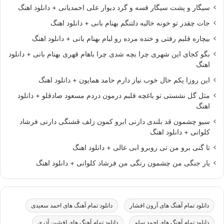
سیگار و پشت سیگار قسه و گرد دیوار علی احمدیانی + دانلود اهنگ
جات چقدر تو خونه خالیه دلتنگم بهنام بانی + دانلود اهنگ
بیچاره قلبم رفتی و خنده مرده رو لبام بهنام بانی + دانلود اهنگ
بگو کجای این شهری چرا بچه شدی چرا باهام قهری بهنام بانی + دانلود
اهنگ
این روزا یکم حال خوب نیاز دارم حامد همایون + دانلود اهنگ
مثل گل نشستی تو باغچه قلبم درمون دردم مسعود صادقلو + دانلود
اهنگ
سیو چشمون قد بلندی دارنی ابرو کمون زلف قشنگی دارنی فرشاد
کلوانی + دانلود اهنگ
تا گنی برو من تی روبرو ابی عالی + دانلود اهنگ
یار جنگی من چشمون رنگی من فرشاد کلوانی + دانلود اهنگ
دانلود تمام آهنگ های آرون افشار
دانلود تمام آهنگ های احمد سعیدی
دانلود تمام آهنگ های احمد سلو
دانلود تمام آهنگ های افشین آذری