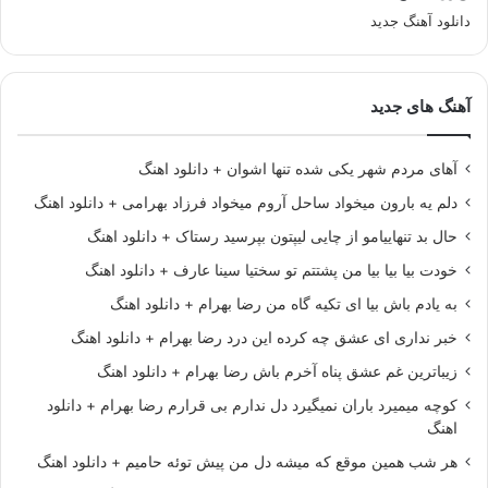
دانلود آهنگ جدید
آهنگ های جدید
آهای مردم شهر یکی شده تنها اشوان + دانلود اهنگ
دلم یه بارون میخواد ساحل آروم میخواد فرزاد بهرامی + دانلود اهنگ
حال بد تنهاییامو از چایی لیپتون بپرسید رستاک + دانلود اهنگ
خودت بیا بیا بیا من پشتتم تو سختیا سینا عارف + دانلود اهنگ
به یادم باش بیا ای تکیه گاه من رضا بهرام + دانلود اهنگ
خبر نداری ای عشق چه کرده این درد رضا بهرام + دانلود اهنگ
زیباترین غم عشق پناه آخرم باش رضا بهرام + دانلود اهنگ
کوچه میمیرد باران نمیگیرد دل ندارم بی قرارم رضا بهرام + دانلود
اهنگ
هر شب همین موقع که میشه دل من پیش توئه حامیم + دانلود اهنگ