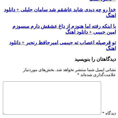
خدا رو چه دیدی شاید عاشقم شد سامان جلیلی + دانلود
اهنگ
با اینکه رفته اما هنوزم از داغ عشقش دارم میسوزم
امین حبیبی + دانلود اهنگ
تو قرصیله اعصاب ته جیبمی امیرحافظ رنجبر + دانلود
اهنگ
دیدگاهتان را بنویسید
نشانی ایمیل شما منتشر نخواهد شد.
بخش‌های موردنیاز
علامت‌گذاری شده‌اند
*
دیدگاه
*