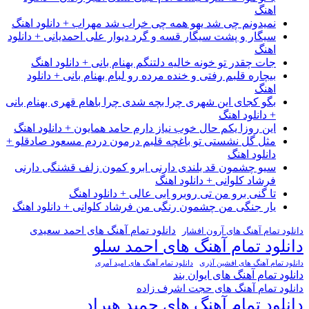
اهنگ
نمیدونم چی شد یهو همه چی خراب شد مهراب + دانلود اهنگ
سیگار و پشت سیگار قسه و گرد دیوار علی احمدیانی + دانلود
اهنگ
جات چقدر تو خونه خالیه دلتنگم بهنام بانی + دانلود اهنگ
بیچاره قلبم رفتی و خنده مرده رو لبام بهنام بانی + دانلود
اهنگ
بگو کجای این شهری چرا بچه شدی چرا باهام قهری بهنام بانی
+ دانلود اهنگ
این روزا یکم حال خوب نیاز دارم حامد همایون + دانلود اهنگ
مثل گل نشستی تو باغچه قلبم درمون دردم مسعود صادقلو +
دانلود اهنگ
سیو چشمون قد بلندی دارنی ابرو کمون زلف قشنگی دارنی
فرشاد کلوانی + دانلود اهنگ
تا گنی برو من تی روبرو ابی عالی + دانلود اهنگ
یار جنگی من چشمون رنگی من فرشاد کلوانی + دانلود اهنگ
دانلود تمام آهنگ های احمد سعیدی
دانلود تمام آهنگ های آرون افشار
دانلود تمام آهنگ های احمد سلو
دانلود تمام آهنگ های افشین آذری
دانلود تمام آهنگ های امید آمری
دانلود تمام آهنگ های ایوان بند
دانلود تمام آهنگ های حجت اشرف زاده
دانلود تمام آهنگ های حمید هیراد