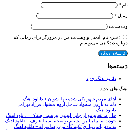
نام
*
ایمیل
*
وب‌ سایت
ذخیره نام، ایمیل و وبسایت من در مرورگر برای زمانی که
دوباره دیدگاهی می‌نویسم.
دسته‌ها
دانلود آهنگ جدید
آهنگ های جدید
آهای مردم شهر یکی شده تنها اشوان + دانلود اهنگ
دلم یه بارون میخواد ساحل آروم میخواد فرزاد بهرامی +
دانلود اهنگ
حال بد تنهاییامو از چایی لیپتون بپرسید رستاک + دانلود اهنگ
خودت بیا بیا بیا من پشتتم تو سختیا سینا عارف + دانلود اهنگ
به یادم باش بیا ای تکیه گاه من رضا بهرام + دانلود اهنگ