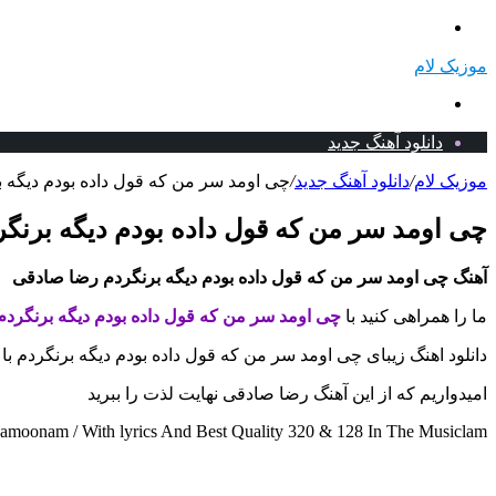
منو
موزیک لام
جستجو
برای
دانلود آهنگ جدید
موزیک لام
/
دانلود آهنگ جدید
/
چی اومد سر من که قول داده بودم دیگه ب
چی اومد سر من که قول داده بودم دیگه برنگر
آهنگ چی اومد سر من که قول داده بودم دیگه برنگردم رضا صادقی
ما را همراهی کنید با
چی اومد سر من که قول داده بودم دیگه برنگرد
دانلود اهنگ زیبای چی اومد سر من که قول داده بودم دیگه برنگردم با
امیدواریم که از این آهنگ رضا صادقی نهایت لذت را ببرید
oonam / With lyrics And Best Quality 320 & 128 In The Musiclam