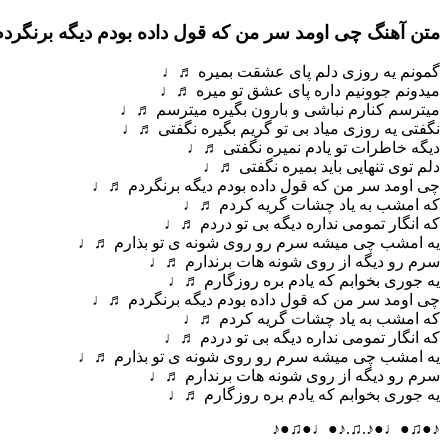
متن آهنگ چی اومد سر من که قول داده بودم دیگه برنگرد
گمونم یه روزی دلم پای عشقت بمیره ♬♩
میدونم جوونیم داره پای عشق تو میره ♬♩
میترسم کنارم نباشی و بارون بگیره میترسم ♬♩
نگفتی یه روزی میاد بی تو گریم بگیره نگفتی ♬♩
دیگه خاطرات تو یادم نمیره نگفتی ♬♩
دلم توی تنهایی باید بمیره نگفتی ♬♩
چی اومد سر من که قول داده بودم دیگه برنگردم ♬♩
که امشب به یاد چشات گریه کردم ♬♩
که انگار تمومی نداره دیگه بی تو دردم ♬♩
یه امشب چی میشه سرم رو روی شونه ی تو بذارم ♬♩
سرم رو دیگه از روی شونه هات برندارم ♬♩
یه جوری بخوابم که یادم بره روزگارم ♬♩
چی اومد سر من که قول داده بودم دیگه برنگردم ♬♩
که امشب به یاد چشات گریه کردم ♬♩
که انگار تمومی نداره دیگه بی تو دردم ♬♩
یه امشب چی میشه سرم رو روی شونه ی تو بذارم ♬♩
سرم رو دیگه از روی شونه هات برندارم ♬♩
یه جوری بخوابم که یادم بره روزگارم ♬♩
♪●♫●♩●♪.♫.♪●♩●♫●♪