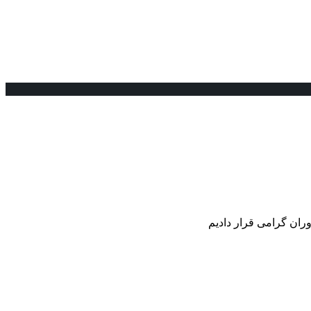
وران گرامی قرار دادیم