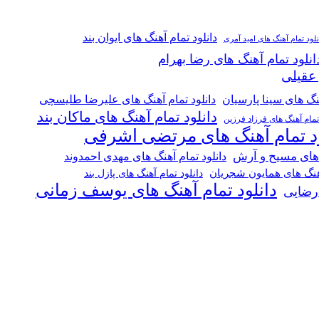
دانلود تمام آهنگ های ایوان بند
نلود تمام آهنگ های امید آمری
انلود تمام آهنگ های رضا بهرام
 عقیلی
هنگ های سینا پارسیان
دانلود تمام آهنگ های علیرضا طلیسچی
دانلود تمام آهنگ های ماکان بند
 تمام آهنگ های فرزاد فرزین
ود تمام آهنگ های مرتضی اشرفی
 های مسیح و آرش
دانلود تمام آهنگ های مهدی احمدوند
آهنگ های همایون شجریان
دانلود تمام آهنگ های پازل بند
دانلود تمام آهنگ های یوسف زمانی
 رضایی