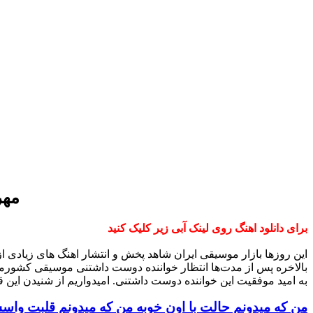
مهر
برای دانلود اهنگ روی لینک آبی زیر کلیک کنید
این روزها بازار موسیقی ایران شاهد پخش و انتشار اهنگ های زیادی 
بالاخره پس از مدت‌ها انتظار خواننده دوست داشتنی موسیقی کشورم
به امید موفقیت این خواننده دوست داشتنی. امیدواریم از شنیدن این ق
من که میدونم حالت با اون خوبه من که میدونم قلبت واسش