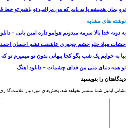
نرو بمان همیشه پا به پایم که من مراقب تو باشم تو خط ق
نوشته های مشابه
یه دونه خدا بالا سرمه میدونم هوامو داره امین بانی + دانلو
چشات میاد جلو چشم چجوری عاشقت نشم احسان احمدی +
بیا به خوابم یک شب بگو کجا پنهانی بدون تو میمیرم تو که
تو همه دنیای منی من فدای چشمات + دانلود اهنگ
دیدگاهتان را بنویسید
نشانی ایمیل شما منتشر نخواهد شد.
بخش‌های موردنیاز علامت‌گذاری 