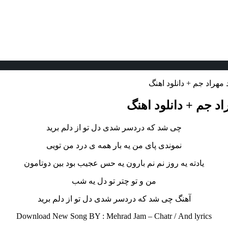
مهراد جم + دانلود اهنگ
د جم + دانلود اهنگ
چی شد که دردسر شدی دل تو از دلم برید
نموندی پای من یه بار همه ی درد من تویی
یادته یه روز نم نم بارون یه حس عجیب بود بین دوتامون
من و تو چتر تو دل یه شب
آهنگ چی شد که دردسر شدی دل تو از دلم برید
Download New Song BY : Mehrad Jam – Chatr /
And lyrics