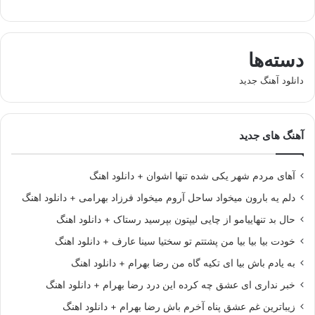
دسته‌ها
دانلود آهنگ جدید
آهنگ های جدید
آهای مردم شهر یکی شده تنها اشوان + دانلود اهنگ
دلم یه بارون میخواد ساحل آروم میخواد فرزاد بهرامی + دانلود اهنگ
حال بد تنهاییامو از چایی لیپتون بپرسید رستاک + دانلود اهنگ
خودت بیا بیا بیا من پشتتم تو سختیا سینا عارف + دانلود اهنگ
به یادم باش بیا ای تکیه گاه من رضا بهرام + دانلود اهنگ
خبر نداری ای عشق چه کرده این درد رضا بهرام + دانلود اهنگ
زیباترین غم عشق پناه آخرم باش رضا بهرام + دانلود اهنگ