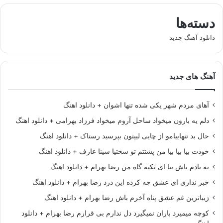
دسته‌ها
دانلود آهنگ جدید
آهنگ های جدید
آهای مردم شهر یکی شده تنها اشوان + دانلود اهنگ
دلم یه بارون میخواد ساحل آروم میخواد فرزاد بهرامی + دانلود اهنگ
حال بد تنهاییامو از چایی لیپتون بپرسید رستاک + دانلود اهنگ
خودت بیا بیا بیا من پشتتم تو سختیا سینا عارف + دانلود اهنگ
به یادم باش بیا ای تکیه گاه من رضا بهرام + دانلود اهنگ
خبر نداری ای عشق چه کرده این درد رضا بهرام + دانلود اهنگ
زیباترین غم عشق پناه آخرم باش رضا بهرام + دانلود اهنگ
کوچه میمیرد باران نمیگیرد دل ندارم بی قرارم رضا بهرام + دانلود