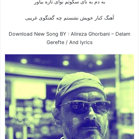
به دم به نای سکوتم نوای تازه بیاور
آهنگ کنار خویش نشستم چه گفتگوی غریبی
Download New Song BY : Alireza Ghorbani – Delam
Gerefte /
And lyrics