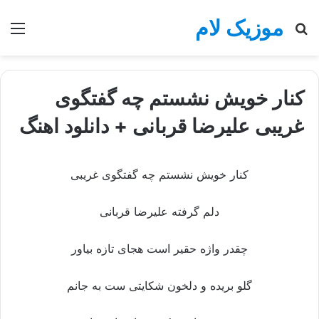
موزیک لام
جستجو
منو
برای
کنار خویش نشستم چه گفتگوی
غریبی علیرضا قربانی + دانلود اهنگ
کنار خویش نشستم چه گفتگوی غریبی
دلم گرفته علیرضا قربانی
چقدر واژه حقیر است هجای تازه بیاور
گلو بریده و دلخون شکایتی ست به جانم