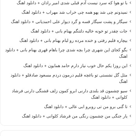
با تو هوا که سرد نیست آدم قبلی شدی امیر رادان + دانلود اهنگ
نمیدونم چی شد یهو همه چی خراب شد مهراب + دانلود اهنگ
سیگار و پشت سیگار قسه و گرد دیوار علی احمدیانی + دانلود اهنگ
جات چقدر تو خونه خالیه دلتنگم بهنام بانی + دانلود اهنگ
بیچاره قلبم رفتی و خنده مرده رو لبام بهنام بانی + دانلود اهنگ
بگو کجای این شهری چرا بچه شدی چرا باهام قهری بهنام بانی + دانلود
اهنگ
این روزا یکم حال خوب نیاز دارم حامد همایون + دانلود اهنگ
مثل گل نشستی تو باغچه قلبم درمون دردم مسعود صادقلو + دانلود
اهنگ
سیو چشمون قد بلندی دارنی ابرو کمون زلف قشنگی دارنی فرشاد
کلوانی + دانلود اهنگ
تا گنی برو من تی روبرو ابی عالی + دانلود اهنگ
یار جنگی من چشمون رنگی من فرشاد کلوانی + دانلود اهنگ