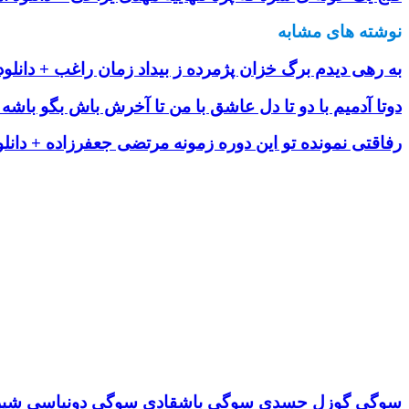
نوشته های مشابه
به رهی دیدم برگ خزان پژمرده ز بیداد زمان راغب + دانلود
دوتا آدمیم با دو تا دل عاشق با من تا آخرش باش بگو باشه ب
رفاقتی نمونده تو این دوره زمونه مرتضی جعفرزاده + دانلو
سوگی گوزل حسدی سوگی باشقادی سوگی دونیاسی شیرین د