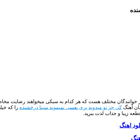
نده
از خوانندگان مختلف هست که هر کدام به سبکی میخواهند رضایت مخاطب
ان آهنگ
کی جز تو میدونه بری نفسی نمیمونه سینا درخشنده
را که خیل
طعه زیبا و جذاب لذت ببرید.
ود اهنگ
هنگ