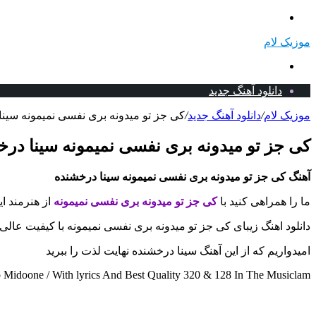
منو
موزیک لام
جستجو
برای
دانلود آهنگ جدید
موزیک لام
/
دانلود آهنگ جدید
/
کی جز تو میدونه بری نفسی نمیمونه سینا 
کی جز تو میدونه بری نفسی نمیمونه سینا درخش
آهنگ کی جز تو میدونه بری نفسی نمیمونه سینا درخشنده
ما را همراهی کنید با
کی جز تو میدونه بری نفسی نمیمونه
از هنرمند ا
دانلود اهنگ زیبای کی جز تو میدونه بری نفسی نمیمونه با کیفیت عالی
امیدواریم که از این آهنگ سینا درخشنده نهایت لذت را ببرید
Midoone / With lyrics And Best Quality 320 & 128 In The Musiclam