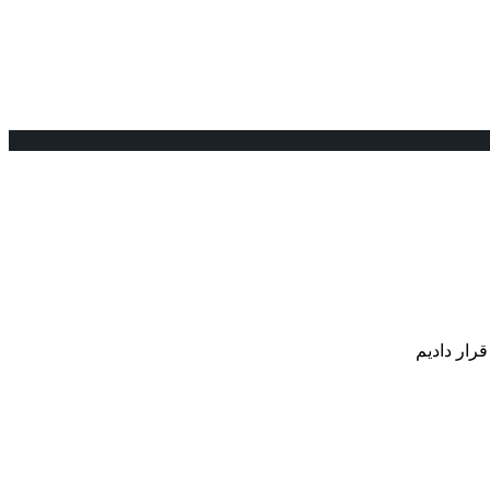
رار دادیم