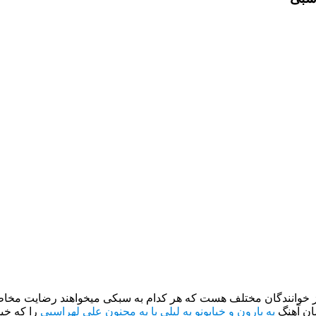
از خوانندگان مختلف هست که هر کدام به سبکی میخواهند رضایت مخاطب
ان آهنگ
یه بارون و خیابونو یه لیلی با یه مجنون علی لهراسبی
را که خی