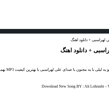
لی لهراسبی + دانلود اهنگ
هراسبی + دانلود اهنگ
با صدای علی لهراسبی با بهترین کیفیت MP3 بهمراه تکست در موزیک لام قرار داده شد.
Download New Song BY : Ali Lohrasbi – Ye