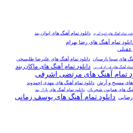
دانلود تمام آهنگ های ایوان بند
نلود تمام آهنگ های امید آمری
انلود تمام آهنگ های رضا بهرام
 عقیلی
هنگ های سینا پارسیان
دانلود تمام آهنگ های علیرضا طلیسچی
دانلود تمام آهنگ های ماکان بند
 تمام آهنگ های فرزاد فرزین
ود تمام آهنگ های مرتضی اشرفی
 های مسیح و آرش
دانلود تمام آهنگ های مهدی احمدوند
آهنگ های همایون شجریان
دانلود تمام آهنگ های پازل بند
دانلود تمام آهنگ های یوسف زمانی
 رضایی