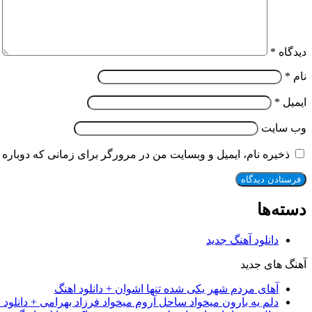
دیدگاه
*
نام
*
ایمیل
*
وب‌ سایت
ذخیره نام، ایمیل و وبسایت من در مرورگر برای زمانی که دوباره 
دسته‌ها
دانلود آهنگ جدید
آهنگ های جدید
آهای مردم شهر یکی شده تنها اشوان + دانلود اهنگ
دلم یه بارون میخواد ساحل آروم میخواد فرزاد بهرامی + دانلود 