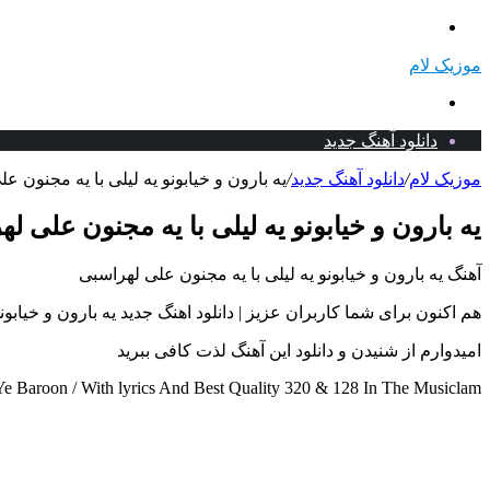
منو
موزیک لام
جستجو
برای
دانلود آهنگ جدید
موزیک لام
/
دانلود آهنگ جدید
/
یه بارون و خیابونو یه لیلی با یه مجنون ع
یه بارون و خیابونو یه لیلی با یه مجنون علی ل
آهنگ یه بارون و خیابونو یه لیلی با یه مجنون علی لهراسبی
هم اکنون برای شما کاربران عزیز | دانلود اهنگ جدید یه بارون و خیابونو یه لیلی با یه مجنون 
امیدوارم از شنیدن و دانلود این آهنگ لذت کافی ببرید
 Baroon / With lyrics And Best Quality 320 & 128 In The Musiclam