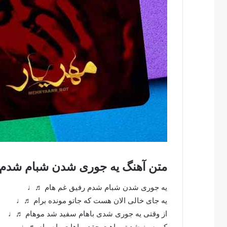
متن آهنگ یه جوری شدن شبام شدم ر
یه جوری شدن شبام شدم رفیق غم هام ♬♩
یه جای خالی الان هست که جاتو مونده برام ♬♩
از وقتی یه جوری شدی باهام سفید شد موهام ♬♩
کی سبز شد تو راهت چقدر باهات راه بیام ♬♩