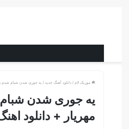
موزیک لام
/
دانلود آهنگ جدید
/
یه جوری شدن شبام شدم رفی
یه جوری شدن شبام 
مهریار + دانلود اهنگ