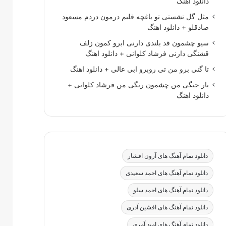
دانلود اهنگ
مثل گل نشستی تو باغچه قلبم درمون دردم مسعود
صادقلو + دانلود اهنگ
سیو چشمون قد بلندی دارنی ابرو کمون زلف
قشنگی دارنی فرشاد کلوانی + دانلود اهنگ
تا گنی برو من تی روبرو ابی عالی + دانلود اهنگ
یار جنگی من چشمون رنگی من فرشاد کلوانی +
دانلود اهنگ
دانلود تمام آهنگ های آرون افشار
دانلود تمام آهنگ های احمد سعیدی
دانلود تمام آهنگ های احمد سلو
دانلود تمام آهنگ های افشین آذری
دانلود تمام آهنگ های امید آمری