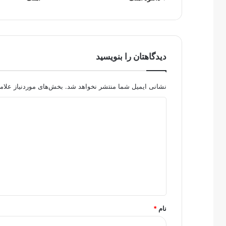
دیدگاهتان را بنویسید
نشانی ایمیل شما منتشر نخواهد شد.
بخش‌های موردنیاز علام
د
ی
د
گ
ا
ه
*
نام
*