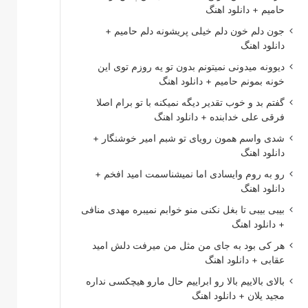
حامیم + دانلود اهنگ
جون دلم خون دلم خیلی پریشونه دلم حامیم +
دانلود اهنگ
دیوونه میدونی نمیتونم بدون تو یه روزم توی این
خونه بمونم حامیم + دانلود اهنگ
گفتم بد و خوب تقدیر دیگه نمیکنه با تو برام اصلا
فرقی علی خدابنده + دانلود اهنگ
شدی واسم همون رویای تو شبم امیر خوشنگار +
دانلود اهنگ
رو به روم وایسادی اما نمیشناسمت امید افخم +
دانلود اهنگ
بیبی بیبی تا بغل نکنی منو خوابم نمیبره مهدی منافی
+ دانلود اهنگ
هر کی بود به جای من مثل من میرفت دلش امید
عقابی + دانلود اهنگ
بالای بالاییم بالا رو ابراییم حال مارو هیچکسی نداره
مجید یلان + دانلود اهنگ