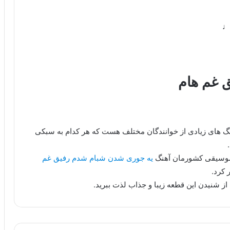
♬♩
 غم هام
هنگ های زیادی از خوانندگان مختلف هست که هر کدام به سبکی
 موسیقی کشورمان آهنگ
یه جوری شدن شبام شدم رفیق غم
 کرد.
از شنیدن این قطعه زیبا و جذاب لذت ببرید.