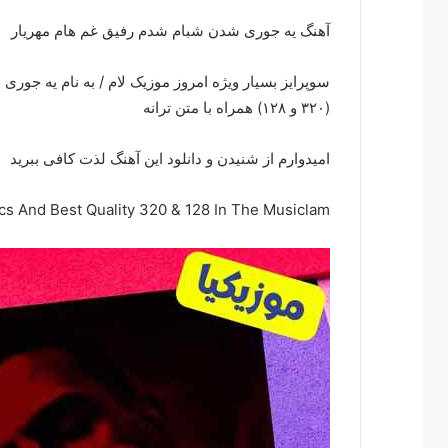
آهنگ یه جوری شدن شبام شدم رفیق غم هام مهریار
سوپرایز بسیار ویژه امروز موزیک لام / به نام یه جور
(۳۲۰ و ۱۲۸) همراه با متن ترانه
امیدوارم از شنیدن و دانلود این آهنگ لذت کافی ببرید
cs And Best Quality 320 & 128 In The Musiclam