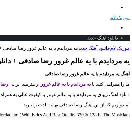
منو
موزیک لام
جستجو
برای
دانلود آهنگ جدید
موزیک لام
/
دانلود آهنگ جدید
/
یه مردایدم با یه عالم غرور رضا صادقی + 
یه مردایدم با یه عالم غرور رضا صادقی + دانل
آهنگ یه مردایدم با یه عالم غرور رضا صادقی
ما را همراهی کنید با
یه مردایدم با یه عالم غرور
از هنرمند ایرانی
رضا 
دانلود اهنگ زیبای یه مردایدم با یه عالم غرور با کیفیت عالی به همر
امیدواریم که از این آهنگ رضا صادقی نهایت لذت را ببرید
dadiam / With lyrics And Best Quality 320 & 128 In The Musiclam