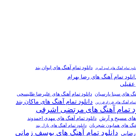
دانلود تمام آهنگ های ایوان بند
نلود تمام آهنگ های امید آمری
انلود تمام آهنگ های رضا بهرام
 عقیلی
هنگ های سینا پارسیان
دانلود تمام آهنگ های علیرضا طلیسچی
دانلود تمام آهنگ های ماکان بند
 تمام آهنگ های فرزاد فرزین
ود تمام آهنگ های مرتضی اشرفی
 های مسیح و آرش
دانلود تمام آهنگ های مهدی احمدوند
آهنگ های همایون شجریان
دانلود تمام آهنگ های پازل بند
دانلود تمام آهنگ های یوسف زمانی
 رضایی