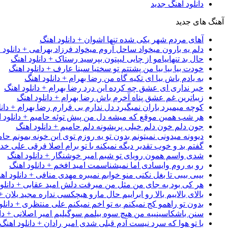
دانلود آهنگ جدید
آهنگ های جدید
آهای مردم شهر یکی شده تنها اشوان + دانلود اهنگ
دلم یه بارون میخواد ساحل آروم میخواد فرزاد بهرامی + دانلود 
حال بد تنهاییامو از چایی لیپتون بپرسید رستاک + دانلود اهنگ
خودت بیا بیا بیا من پشتتم تو سختیا سینا عارف + دانلود اهنگ
به یادم باش بیا ای تکیه گاه من رضا بهرام + دانلود اهنگ
خبر نداری ای عشق چه کرده این درد رضا بهرام + دانلود اهنگ
زیباترین غم عشق پناه آخرم باش رضا بهرام + دانلود اهنگ
کوچه میمیرد باران نمیگیرد دل ندارم بی قرارم رضا بهرام + دانل
هر شب همین موقع که میشه دل من پیش توئه حامیم + دانلود ا
جون دلم خون دلم خیلی پریشونه دلم حامیم + دانلود اهنگ
دیوونه میدونی نمیتونم بدون تو یه روزم توی این خونه بمونم حام
گفتم بد و خوب تقدیر دیگه نمیکنه با تو برام اصلا فرقی علی خداب
شدی واسم همون رویای تو شبم امیر خوشنگار + دانلود اهنگ
رو به روم وایسادی اما نمیشناسمت امید افخم + دانلود اهنگ
بیبی بیبی تا بغل نکنی منو خوابم نمیبره مهدی منافی + دانلود اه
هر کی بود به جای من مثل من میرفت دلش امید عقابی + دانلود
بالای بالاییم بالا رو ابراییم حال مارو هیچکسی نداره مجید یلان +
بدون تو راهمو کج نمیکنم به تو اخم نمیکنم علی منتظری + دانلو
سنن باشکاسینییه من هیچ سوه بیلمم سوگیلیم امیر اصلانی + دان
با تو هوا که سرد نیست آدم قبلی شدی امیر رادان + دانلود اهنگ