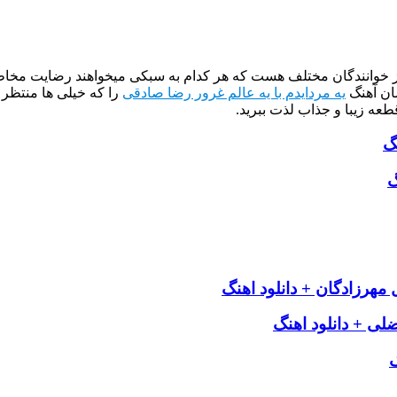
از خوانندگان مختلف هست که هر کدام به سبکی میخواهند رضایت مخاطب
ان آهنگ
یه مردایدم با یه عالم غرور رضا صادقی
را که خیلی ها منتظر 
طعه زیبا و جذاب لذت ببرید.
گ
گ
هرزادگان + دانلود اهنگ
ی + دانلود اهنگ
گ