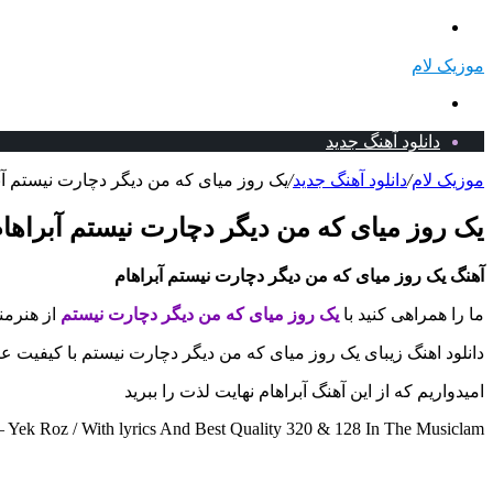
منو
موزیک لام
جستجو
برای
دانلود آهنگ جدید
موزیک لام
/
دانلود آهنگ جدید
/
یک روز میای که من دیگر دچارت نیستم آبر
یک روز میای که من دیگر دچارت نیستم آبراهام
آهنگ یک روز میای که من دیگر دچارت نیستم آبراهام
ما را همراهی کنید با
یک روز میای که من دیگر دچارت نیستم
از هنرمن
دانلود اهنگ زیبای یک روز میای که من دیگر دچارت نیستم با کیفیت عا
امیدواریم که از این آهنگ آبراهام نهایت لذت را ببرید
ek Roz / With lyrics And Best Quality 320 & 128 In The Musiclam