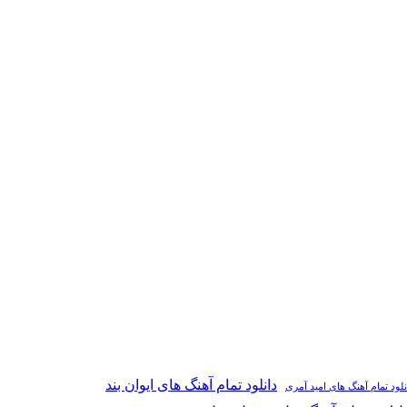
دانلود تمام آهنگ های ایوان بند
نلود تمام آهنگ های امید آمری