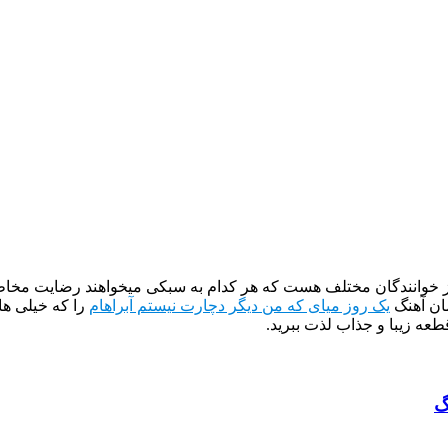
از خوانندگان مختلف هست که هر کدام به سبکی میخواهند رضایت مخاطب
ان آهنگ
یک روز میای که من دیگر دچارت نیستم آبراهام
را که خیلی ها
طعه زیبا و جذاب لذت ببرید.
گ